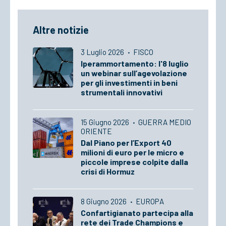
Altre notizie
3 Luglio 2026
·
FISCO
Iperammortamento: l'8 luglio
un webinar sull’agevolazione
per gli investimenti in beni
strumentali innovativi
15 Giugno 2026
·
GUERRA MEDIO
ORIENTE
Dal Piano per l’Export 40
milioni di euro per le micro e
piccole imprese colpite dalla
crisi di Hormuz
8 Giugno 2026
·
EUROPA
Confartigianato partecipa alla
rete dei Trade Champions e