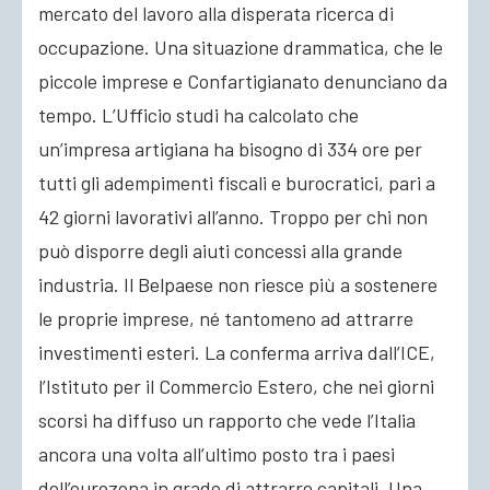
mercato del lavoro alla disperata ricerca di
occupazione. Una situazione drammatica, che le
piccole imprese e Confartigianato denunciano da
tempo. L’Ufficio studi ha calcolato che
un’impresa artigiana ha bisogno di 334 ore per
tutti gli adempimenti fiscali e burocratici, pari a
42 giorni lavorativi all’anno. Troppo per chi non
può disporre degli aiuti concessi alla grande
industria. Il Belpaese non riesce più a sostenere
le proprie imprese, né tantomeno ad attrarre
investimenti esteri. La conferma arriva dall’ICE,
l’Istituto per il Commercio Estero, che nei giorni
scorsi ha diffuso un rapporto che vede l’Italia
ancora una volta all’ultimo posto tra i paesi
dell’eurozona in grado di attrarre capitali. Una