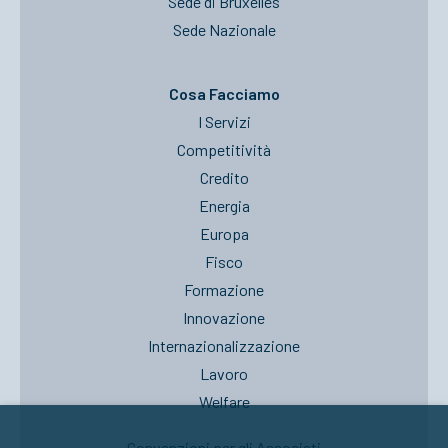
Sede di Bruxelles
Sede Nazionale
Cosa Facciamo
I Servizi
Competitività
Credito
Energia
Europa
Fisco
Formazione
Innovazione
Internazionalizzazione
Lavoro
Welfare
Convenzioni per gli Associati