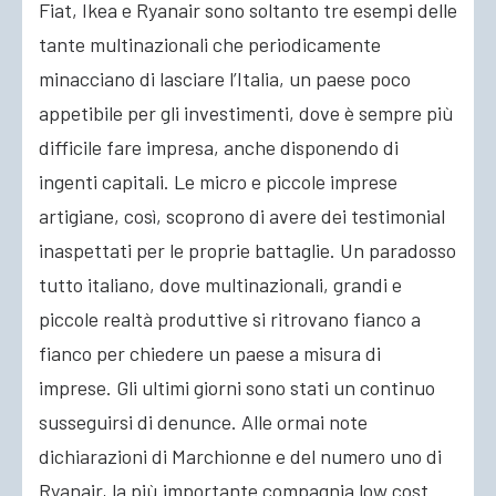
Fiat, Ikea e Ryanair sono soltanto tre esempi delle
tante multinazionali che periodicamente
ACCEDI
minacciano di lasciare l’Italia, un paese poco
appetibile per gli investimenti, dove è sempre più
difficile fare impresa, anche disponendo di
ingenti capitali. Le micro e piccole imprese
artigiane, così, scoprono di avere dei testimonial
inaspettati per le proprie battaglie. Un paradosso
tutto italiano, dove multinazionali, grandi e
piccole realtà produttive si ritrovano fianco a
fianco per chiedere un paese a misura di
imprese. Gli ultimi giorni sono stati un continuo
susseguirsi di denunce. Alle ormai note
dichiarazioni di Marchionne e del numero uno di
Ryanair, la più importante compagnia low cost