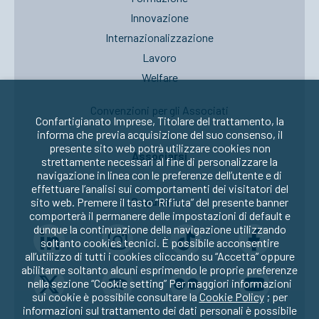
Innovazione
Internazionalizzazione
Lavoro
Welfare
Convenzioni per gli Associati
Confartigianato Imprese, Titolare del trattamento, la
informa che previa acquisizione del suo consenso, il
presente sito web potrà utilizzare cookies non
Associarsi
strettamente necessari al fine di personalizzare la
navigazione in linea con le preferenze dell’utente e di
effettuare l’analisi sui comportamenti dei visitatori del
Seguici su:
sito web. Premere il tasto “Rifiuta” del presente banner
comporterà il permanere delle impostazioni di default e
dunque la continuazione della navigazione utilizzando
soltanto cookies tecnici. È possibile acconsentire
all’utilizzo di tutti i cookies cliccando su “Accetta” oppure
abilitarne soltanto alcuni esprimendo le proprie preferenze
nella sezione “Cookie setting” Per maggiori informazioni
sui cookie è possibile consultare la
Cookie Policy
; per
informazioni sul trattamento dei dati personali è possibile