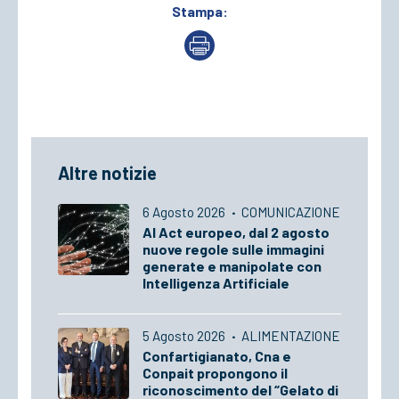
Stampa:
Altre notizie
6 Agosto 2026
·
COMUNICAZIONE
AI Act europeo, dal 2 agosto
nuove regole sulle immagini
generate e manipolate con
Intelligenza Artificiale
5 Agosto 2026
·
ALIMENTAZIONE
Confartigianato, Cna e
Conpait propongono il
riconoscimento del “Gelato di