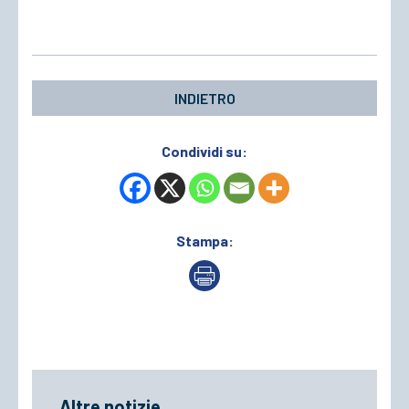
INDIETRO
Condividi su:
Stampa:
Altre notizie