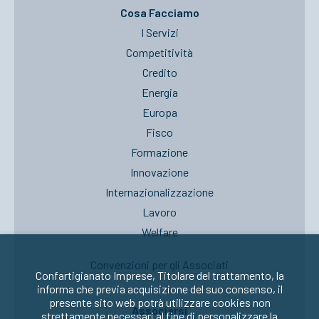
Cosa Facciamo
I Servizi
Competitività
Credito
Energia
Europa
Fisco
Formazione
Innovazione
Internazionalizzazione
Lavoro
Welfare
Convenzioni per gli Associati
Confartigianato Imprese, Titolare del trattamento, la
informa che previa acquisizione del suo consenso, il
presente sito web potrà utilizzare cookies non
Associarsi
strettamente necessari al fine di personalizzare la