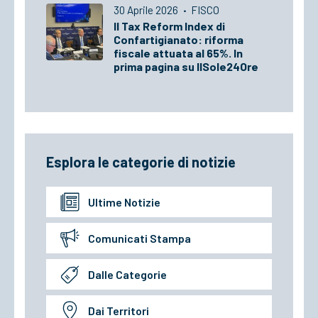
30 Aprile 2026
·
FISCO
Il Tax Reform Index di
Confartigianato: riforma
fiscale attuata al 65%. In
prima pagina su IlSole24Ore
Esplora le categorie di notizie
Ultime Notizie
Comunicati Stampa
Dalle Categorie
Dai Territori