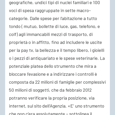
geografiche, undici tipi di nuclei familiari e 100
voci di spesa raggruppate in sette macro-
categorie. Dalle spese per l’abitazione a tutto
tondo ( mutuo, bollette di luce, gas, telefono, e
colf) agli immancabili mezzi di trasporto, di
proprietà o in affitto, fino ad includere le uscite
per la pay tv, la bellezza e il tempo libero, i gioielli
o i pezzi di antiquariato e le spese veterinarie. La
potenziale platea dello strumento che mira a
bloccare l’evasione e a indirizzare i controlli è
composta da 22 milioni di famiglie per complessivi
50 milioni di soggetti, che da febbraio 2012
potranno verificare la propria posizione, via
internet, sul sito dell’Agenzia. «E’ uno strumento
che non c’era assolutamente – sottolinea il