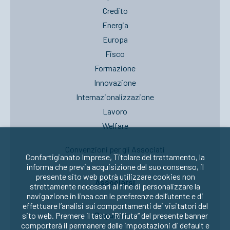
Credito
Energia
Europa
Fisco
Formazione
Innovazione
Internazionalizzazione
Lavoro
Welfare
Convenzioni per gli Associati
Confartigianato Imprese, Titolare del trattamento, la
informa che previa acquisizione del suo consenso, il
presente sito web potrà utilizzare cookies non
Associarsi
strettamente necessari al fine di personalizzare la
navigazione in linea con le preferenze dell’utente e di
effettuare l’analisi sui comportamenti dei visitatori del
Seguici su:
sito web. Premere il tasto “Rifiuta” del presente banner
comporterà il permanere delle impostazioni di default e