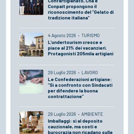
Confartigianato, Cna e
Conpait propongono il
riconoscimento del “Gelato di
tradizione italiana”
4 Agosto 2026
·
TURISMO
L’undertourism cresce e
piace al 21% dei vacanzieri.
Protagonisti 205mila artigiani
29 Luglio 2026
·
LAVORO
Le Confederazioni artigiane:
“Sì a confronto con Sindacati
per difendere la buona
contrattazione”
29 Luglio 2026
·
AMBIENTE
Imballaggi: sì al deposito
cauzionale, ma costi e
burocrazia non ricadano sulle