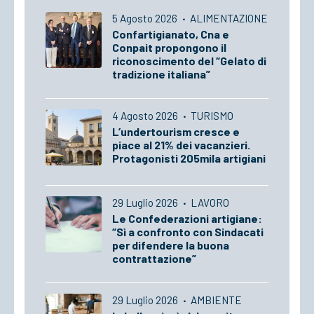
5 Agosto 2026
·
ALIMENTAZIONE
Confartigianato, Cna e
Conpait propongono il
riconoscimento del “Gelato di
tradizione italiana”
4 Agosto 2026
·
TURISMO
L’undertourism cresce e
piace al 21% dei vacanzieri.
Protagonisti 205mila artigiani
29 Luglio 2026
·
LAVORO
Le Confederazioni artigiane:
“Sì a confronto con Sindacati
per difendere la buona
contrattazione”
29 Luglio 2026
·
AMBIENTE