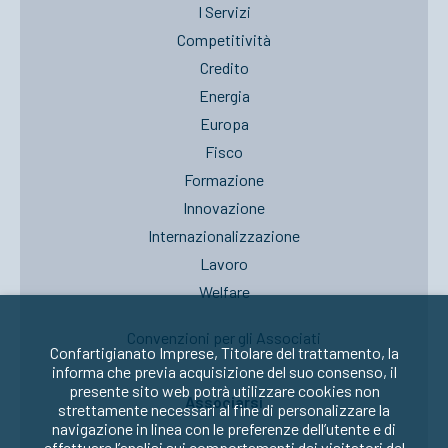
I Servizi
Competitività
Credito
Energia
Europa
Fisco
Formazione
Innovazione
Internazionalizzazione
Lavoro
Welfare
Convenzioni per gli Associati
Confartigianato Imprese, Titolare del trattamento, la
informa che previa acquisizione del suo consenso, il
presente sito web potrà utilizzare cookies non
Associarsi
strettamente necessari al fine di personalizzare la
navigazione in linea con le preferenze dell’utente e di
effettuare l’analisi sui comportamenti dei visitatori del