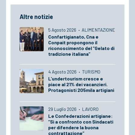
Altre notizie
5 Agosto 2026
·
ALIMENTAZIONE
Confartigianato, Cna e
Conpait propongono il
riconoscimento del “Gelato di
tradizione italiana”
4 Agosto 2026
·
TURISMO
L’undertourism cresce e
piace al 21% dei vacanzieri.
Protagonisti 205mila artigiani
29 Luglio 2026
·
LAVORO
Le Confederazioni artigiane:
“Sì a confronto con Sindacati
per difendere la buona
contrattazione”