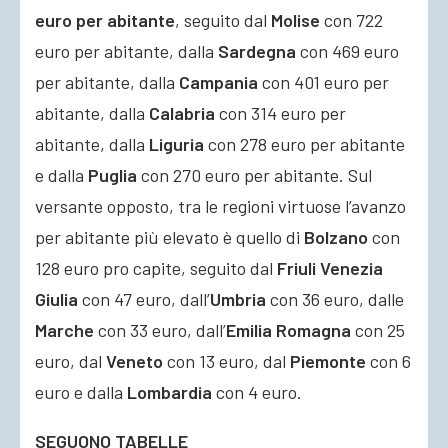
euro per abitante
, seguito dal
Molise
con 722
euro per abitante, dalla
Sardegna
con 469 euro
per abitante, dalla
Campania
con 401 euro per
abitante, dalla
Calabria
con 314 euro per
abitante, dalla
Liguria
con 278 euro per abitante
e dalla
Puglia
con 270 euro per abitante. Sul
versante opposto, tra le regioni virtuose l’avanzo
per abitante più elevato è quello di
Bolzano
con
128 euro pro capite, seguito dal
Friuli Venezia
Giulia
con 47 euro, dall’
Umbria
con 36 euro, dalle
Marche
con 33 euro, dall’
Emilia Romagna
con 25
euro, dal
Veneto
con 13 euro, dal
Piemonte
con 6
euro e dalla
Lombardia
con 4 euro.
SEGUONO TABELLE