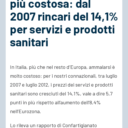
più costosa: dal
2007 rincari del 14,1%
ACCEDI
per servizi e prodotti
sanitari
In Italia, più che nel resto d’Europa, ammalarsi è
molto costoso: per i nostri connazionali, tra luglio
2007 e luglio 2012, i prezzi dei servizi e prodotti
sanitari sono cresciuti del 14,1%, vale a dire 5,7
punti in più rispetto all’aumento dell’8,4%
nell’Eurozona.
Lo rileva un rapporto di Confartigianato