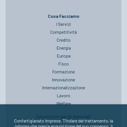
Cosa Facciamo
I Servizi
Competitività
Credito
Energia
Europa
Fisco
Formazione
Innovazione
Internazionalizzazione
Lavoro
Welfare
Convenzioni per gli Associati
Confartigianato Imprese, Titolare del trattamento, la
informa che previa acquisizione del suo consenso, il