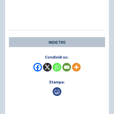
INDIETRO
Condividi su:
Stampa: