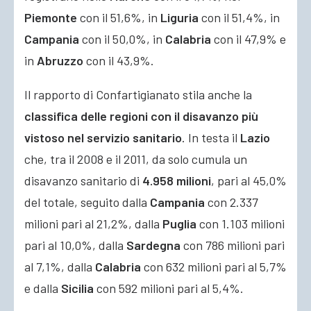
Piemonte
con il 51,6%, in
Liguria
con il 51,4%, in
Campania
con il 50,0%, in
Calabria
con il 47,9% e
in
Abruzzo
con il 43,9%.
Il rapporto di Confartigianato stila anche la
classifica delle regioni con il disavanzo più
vistoso nel servizio sanitario
. In testa il
Lazio
che, tra il 2008 e il 2011, da solo cumula un
disavanzo sanitario di
4.958 milioni
, pari al 45,0%
del totale, seguito dalla
Campania
con 2.337
milioni pari al 21,2%, dalla
Puglia
con 1.103 milioni
pari al 10,0%, dalla
Sardegna
con 786 milioni pari
al 7,1%, dalla
Calabria
con 632 milioni pari al 5,7%
e dalla
Sicilia
con 592 milioni pari al 5,4%.