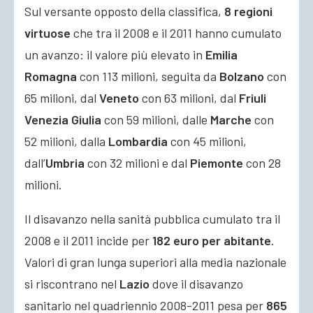
Sul versante opposto della classifica,
8 regioni
virtuose
che tra il 2008 e il 2011 hanno cumulato
un avanzo: il valore più elevato in
Emilia
Romagna
con 113 milioni, seguita da
Bolzano
con
65 milioni, dal
Veneto
con 63 milioni, dal
Friuli
Venezia Giulia
con 59 milioni, dalle
Marche
con
52 milioni, dalla
Lombardia
con 45 milioni,
dall’
Umbria
con 32 milioni e dal
Piemonte
con 28
milioni.
Il disavanzo nella sanità pubblica cumulato tra il
2008 e il 2011 incide per
182 euro per abitante
.
Valori di gran lunga superiori alla media nazionale
si riscontrano nel
Lazio
dove il disavanzo
sanitario nel quadriennio 2008-2011 pesa per
865