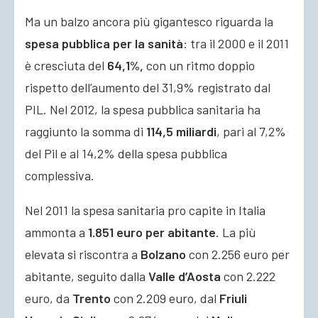
Ma un balzo ancora più gigantesco riguarda la
spesa pubblica per la sanità
: tra il 2000 e il 2011
è cresciuta del
64,1%,
con un ritmo doppio
rispetto dell’aumento del 31,9% registrato dal
PIL. Nel 2012, la spesa pubblica sanitaria ha
raggiunto la somma di
114,5 miliardi
, pari al 7,2%
del Pil e al 14,2% della spesa pubblica
complessiva.
Nel 2011 la spesa sanitaria pro capite in Italia
ammonta a
1.851 euro per abitante
. La più
elevata si riscontra a
Bolzano
con 2.256 euro per
abitante, seguito dalla
Valle d’Aosta
con 2.222
euro, da
Trento
con 2.209 euro, dal
Friuli