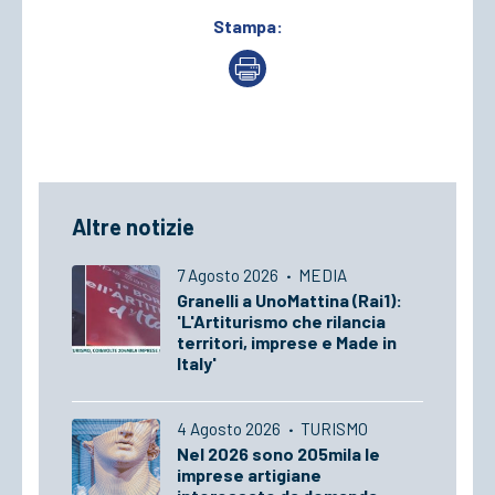
Stampa:
Altre notizie
7 Agosto 2026
·
MEDIA
Granelli a UnoMattina (Rai1):
'L'Artiturismo che rilancia
territori, imprese e Made in
Italy'
4 Agosto 2026
·
TURISMO
Nel 2026 sono 205mila le
imprese artigiane