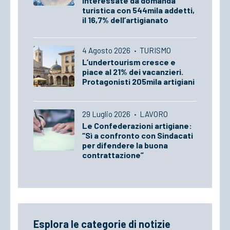
interessate da domanda
turistica con 544mila addetti,
il 16,7% dell’artigianato
4 Agosto 2026
·
TURISMO
L’undertourism cresce e
piace al 21% dei vacanzieri.
Protagonisti 205mila artigiani
29 Luglio 2026
·
LAVORO
Le Confederazioni artigiane:
“Sì a confronto con Sindacati
per difendere la buona
contrattazione”
Esplora le categorie di notizie