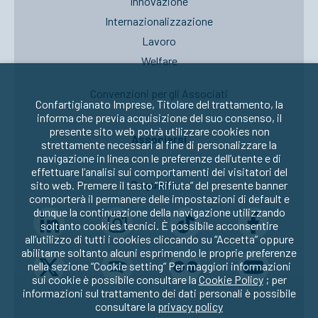
Innovazione
Internazionalizzazione
Lavoro
Welfare
Convenzioni per gli Associati
Confartigianato Imprese, Titolare del trattamento, la
informa che previa acquisizione del suo consenso, il
presente sito web potrà utilizzare cookies non
Associarsi
strettamente necessari al fine di personalizzare la
navigazione in linea con le preferenze dell’utente e di
effettuare l’analisi sui comportamenti dei visitatori del
Seguici su:
sito web. Premere il tasto “Rifiuta” del presente banner
comporterà il permanere delle impostazioni di default e
dunque la continuazione della navigazione utilizzando
soltanto cookies tecnici. È possibile acconsentire
all’utilizzo di tutti i cookies cliccando su “Accetta” oppure
abilitarne soltanto alcuni esprimendo le proprie preferenze
nella sezione “Cookie setting” Per maggiori informazioni
sui cookie è possibile consultare la
Cookie Policy
; per
informazioni sul trattamento dei dati personali è possibile
consultare la
privacy policy