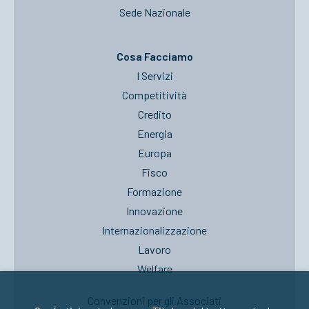
Sede Nazionale
Cosa Facciamo
I Servizi
Competitività
Credito
Energia
Europa
Fisco
Formazione
Innovazione
Internazionalizzazione
Lavoro
Welfare
Convenzioni per gli Associati