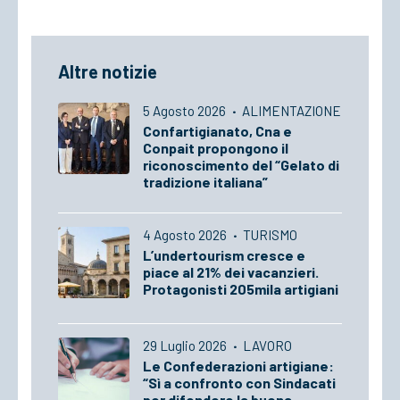
Altre notizie
5 Agosto 2026
·
ALIMENTAZIONE
Confartigianato, Cna e
Conpait propongono il
riconoscimento del “Gelato di
tradizione italiana”
4 Agosto 2026
·
TURISMO
L’undertourism cresce e
piace al 21% dei vacanzieri.
Protagonisti 205mila artigiani
29 Luglio 2026
·
LAVORO
Le Confederazioni artigiane:
“Sì a confronto con Sindacati
per difendere la buona