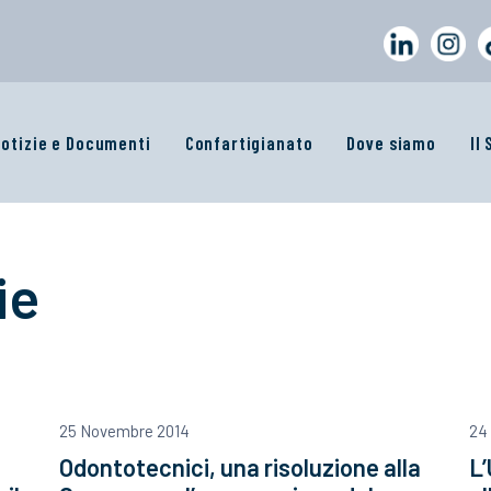
otizie e Documenti
Confartigianato
Dove siamo
Il
ie
25 Novembre 2014
24
Odontotecnici, una risoluzione alla
L’