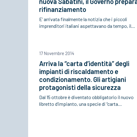
nuova Sabatini, il Governo prepara 
rifinanziamento
E’ arrivata finalmente la notizia che i piccoli
imprenditori italiani aspettavano da tempo, il…
17 Novembre 2014
Arriva la “carta d’identità” degli
impianti di riscaldamento e
condizionamento. Gli artigiani
protagonisti della sicurezza
Dal 15 ottobre è diventato obbligatorio il nuovo
libretto d’impianto, una specie di “carta…