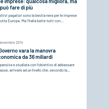
le imprese: qualcosa migliora, ma
 può fare di più
attivi pagatori sono la bestia nera per le imprese
tutta Europa. Ma l'Italia batte tutti con…
 Novembre 2014
 Governo vara la manovra
onomica da 36 miliardi
ansiva e studiata con l'obiettivo di abbassare
tasse, arrivate ad un livello che, secondo la…