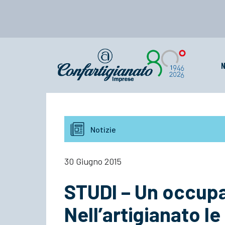
N
Notizie
30 Giugno 2015
STUDI – Un occupat
Nell’artigianato l