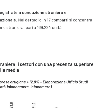
registrate a conduzione straniera e
nazionale
. Nel dettaglio in 17 comparti si concentra
ne straniera, pari a 169.224 unità.
raniera: i settori con una presenza superiore
lla media
prese artigiane > 12,8% – Elaborazione Ufficio Studi
dati Unioncamere-Infocamere)