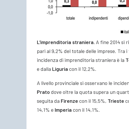
L’imprenditoria straniera.
A fine 2014 si 
pari al 9,2% del totale delle imprese. Tra i
incidenza di imprenditoria straniera è la
T
e dalla
Liguria
con il 12,2%.
A livello provinciale si osservano le incid
Prato
dove oltre la quota supera un quarto
seguita da
Firenze
con il 15,5%,
Trieste
co
14,1% e
Imperia
con il 14,1%.