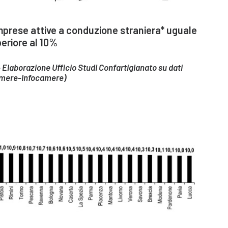
mprese attive a conduzione straniera* uguale
eriore al 10%
 Elaborazione Ufficio Studi Confartigianato su dati
mere-Infocamere)