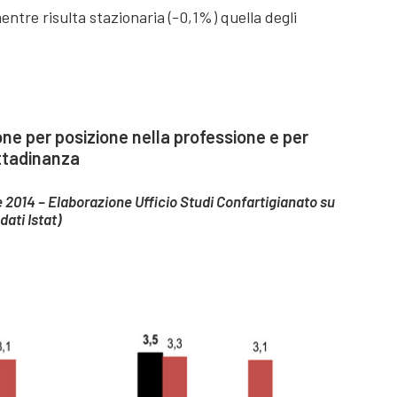
entre risulta stazionaria (-0,1%) quella degli
e per posizione nella professione e per
ttadinanza
re 2014 – Elaborazione Ufficio Studi Confartigianato su
dati Istat)