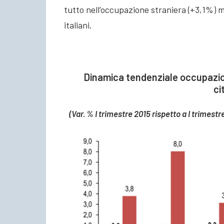
tutto nell’occupazione straniera (+3,1%) m
italiani.
Dinamica tendenziale occupazion
ci
(Var. % I trimestre 2015 rispetto a I trimest