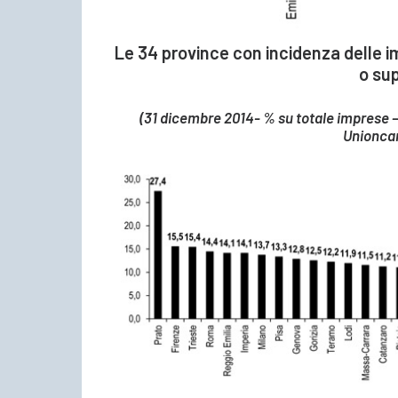
Le 34 province con incidenza delle i
o sup
(31 dicembre 2014- % su totale imprese –
Unionca