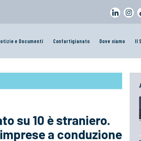
otizie e Documenti
Confartigianato
Dove siamo
Il
o su 10 è straniero.
e imprese a conduzione