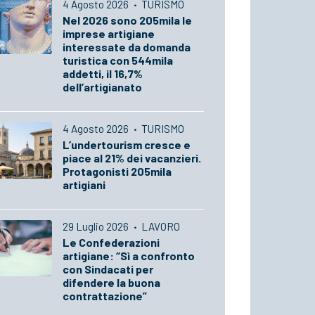
4 Agosto 2026
·
TURISMO
Nel 2026 sono 205mila le
imprese artigiane
interessate da domanda
turistica con 544mila
addetti, il 16,7%
dell’artigianato
4 Agosto 2026
·
TURISMO
L’undertourism cresce e
piace al 21% dei vacanzieri.
Protagonisti 205mila
artigiani
29 Luglio 2026
·
LAVORO
Le Confederazioni
artigiane: “Sì a confronto
con Sindacati per
difendere la buona
contrattazione”