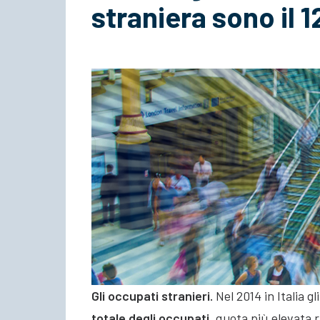
straniera sono il 1
Gli occupati stranieri.
Nel 2014 in Italia g
totale degli occupati
, quota più elevata 