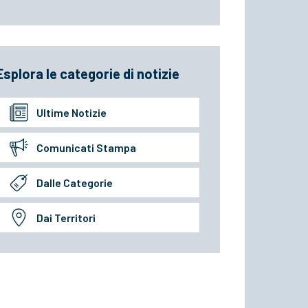
Esplora le categorie di notizie
Ultime Notizie
Comunicati Stampa
Dalle Categorie
Dai Territori