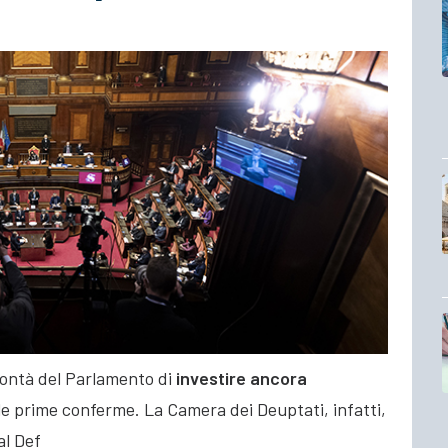
volontà del Parlamento di
investire ancora
 le prime conferme. La Camera dei Deuptati, infatti,
al Def