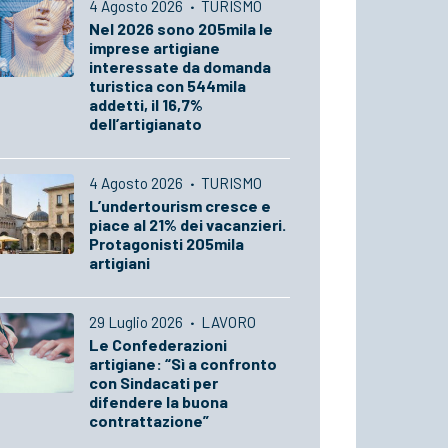
4 Agosto 2026
·
TURISMO
Nel 2026 sono 205mila le
imprese artigiane
interessate da domanda
turistica con 544mila
addetti, il 16,7%
dell’artigianato
4 Agosto 2026
·
TURISMO
L’undertourism cresce e
piace al 21% dei vacanzieri.
Protagonisti 205mila
artigiani
29 Luglio 2026
·
LAVORO
Le Confederazioni
artigiane: “Sì a confronto
con Sindacati per
difendere la buona
contrattazione”