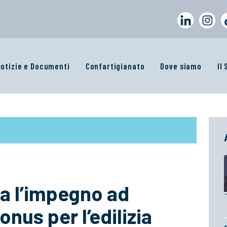
otizie e Documenti
Confartigianato
Dove siamo
Il
va l’impegno ad
onus per l’edilizia