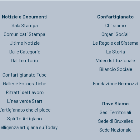
Notizie e Documenti
Confartigianato
Sala Stampa
Chi siamo
Comunicati Stampa
Organi Sociali
Ultime Notizie
Le Regole del Sistema
Dalle Categorie
La Storia
Dal Territorio
Video Istituzionale
Bilancio Sociale
Confartigianato Tube
Gallerie Fotografiche
Fondazione Germozzi
Ritratti del Lavoro
Linea verde Start
Dove Siamo
L’artigianato che ci piace
Sedi Territoriali
Spirito Artigiano
Sede di Bruxelles
telligenza artigiana su Today
Sede Nazionale