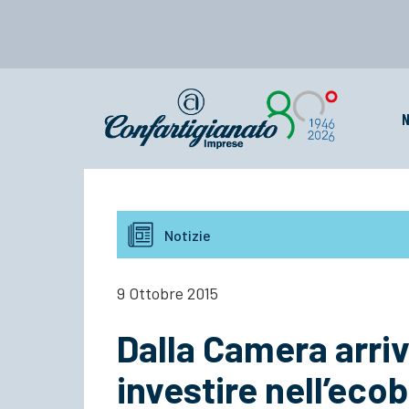
N
Notizie
9 Ottobre 2015
Dalla Camera arri
investire nell’ecob