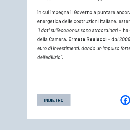
in cui impegna il Governo a puntare ancora 
energetica delle costruzioni italiane, este
“I dati sull’ecobonus sono straordinari
– ha 
della Camera,
Ermete Realacci
– d
al 2008
euro di investimenti, dando un impulso forte 
dell’edilizia”
.
INDIETRO