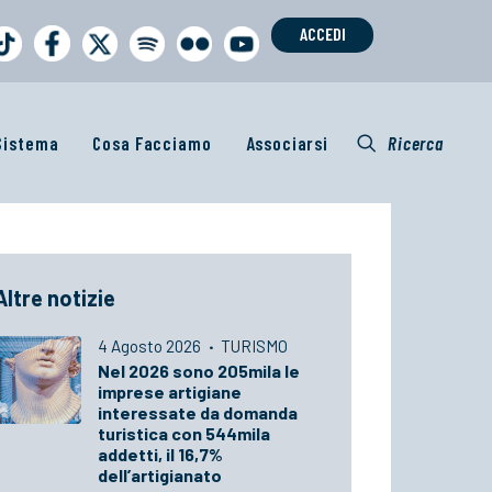
ACCEDI
 Sistema
Cosa Facciamo
Associarsi
Ricerca
Altre notizie
4 Agosto 2026
·
TURISMO
Nel 2026 sono 205mila le
imprese artigiane
interessate da domanda
turistica con 544mila
addetti, il 16,7%
dell’artigianato