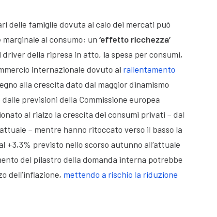
ari delle famiglie dovuta al calo dei mercati può
e marginale al consumo; un
‘effetto ricchezza’
 driver della ripresa in atto, la spesa per consumi,
ommercio internazionale dovuto al
rallentamento
tegno alla crescita dato dal maggior dinamismo
 dalle previsioni della Commissione europea
nato al rialzo la crescita dei consumi privati – dal
ttuale – mentre hanno ritoccato verso il basso la
l +3,3% previsto nello scorso autunno all’attuale
imento del pilastro della domanda interna potrebbe
o dell’inflazione,
mettendo a rischio la riduzione