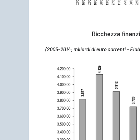
Ricchezza finanzia
(2005-2014; miliardi di euro correnti – Ela