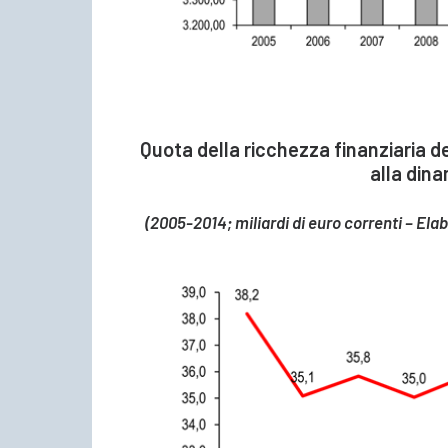
Quota della ricchezza finanziaria d
alla dina
(2005-2014; miliardi di euro correnti – Ela