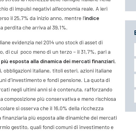
hio di impulsi negativi all’economia reale
. A ieri
rso il 25,7% da inizio anno, mentre l’
indice
 perdita che arriva al 39,1%.
aliane evidenzia nel 2014 uno stock di asset di
ro, di cui poco meno di un terzo – il 31,7%, pari a
iù esposta alla dinamica dei mercati finanziari
,
, obbligazioni italiane, titoli esteri, azioni italiane
uni d’investimento e fondi pensione. La quota di
cati negli ultimi anni si è contenuta, rafforzando
 una composizione più conservativa e meno rischiosa
icolare si osserva che il 16,0% della ricchezza
a finanziaria più esposta alle dinamiche dei mercati
parmio gestito, quali fondi comuni di investimento e