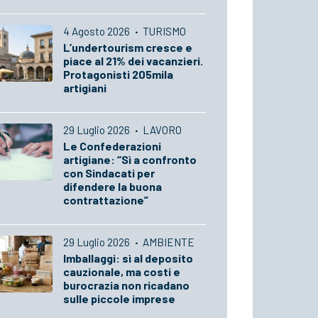
4 Agosto 2026
·
TURISMO
L’undertourism cresce e
piace al 21% dei vacanzieri.
Protagonisti 205mila
artigiani
29 Luglio 2026
·
LAVORO
Le Confederazioni
artigiane: “Sì a confronto
con Sindacati per
difendere la buona
contrattazione”
29 Luglio 2026
·
AMBIENTE
Imballaggi: sì al deposito
cauzionale, ma costi e
burocrazia non ricadano
sulle piccole imprese