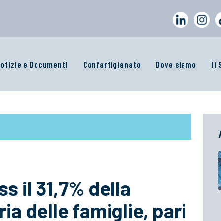
otizie e Documenti
Confartigianato
Dove siamo
Il
s il 31,7% della
ia delle famiglie, pari