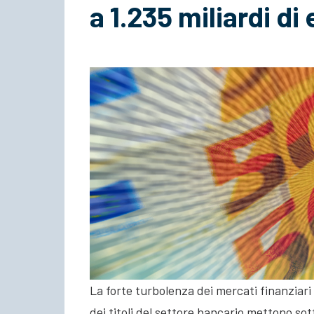
a 1.235 miliardi di
La forte turbolenza dei mercati finanziari d
dei titoli del settore bancario mettono sott