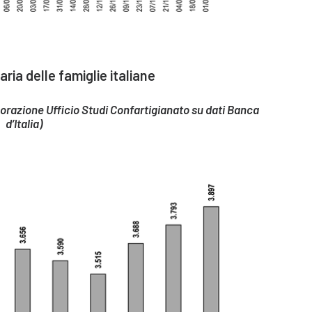
ria delle famiglie italiane
borazione Ufficio Studi Confartigianato su dati Banca
d’Italia)