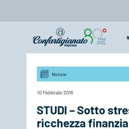
N
Notizie
10 Febbraio 2016
STUDI – Sotto stres
ricchezza finanziar