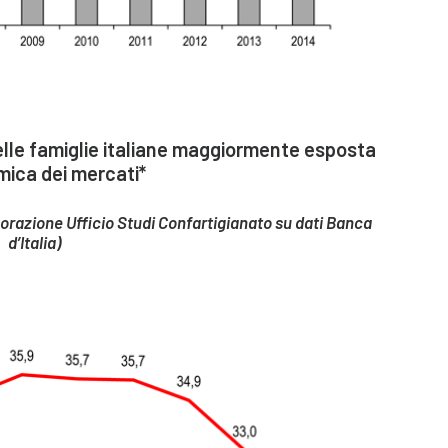
elle famiglie italiane maggiormente esposta
mica dei mercati*
borazione Ufficio Studi Confartigianato su dati Banca
d’Italia)