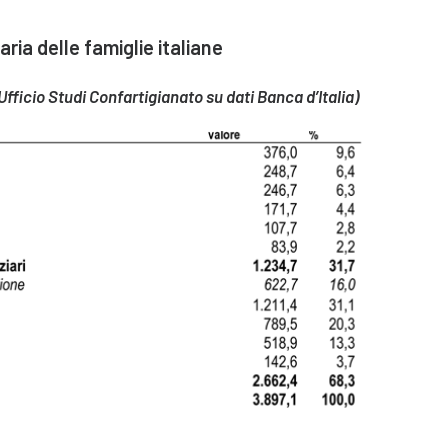
ria delle famiglie italiane
Ufficio Studi Confartigianato su dati Banca d’Italia)