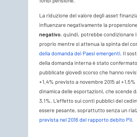
fondi pensione.
La riduzione del valore degli asset finanzi
influenzare negativamente la propension
negativo
, quindi, potrebbe condizionare il
proprio mentre si attenua la spinta del c
della domanda dei Paesi emergenti.
Il sos
della domanda interna è stato confermato
pubblicate giovedì scorso che hanno revisio
+1,4% previsto a novembre 2015 al +1,5% a
dinamica delle esportazioni, che scende da
3,1%. L’effetto sui conti pubblici del ced
essere pesante, soprattutto senza un rialz
prevista nel 2016 del rapporto debito Pil
.