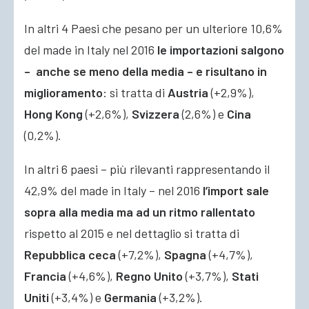
In altri 4 Paesi che pesano per un ulteriore 10,6%
del made in Italy nel 2016
le importazioni salgono
– anche se meno della media – e risultano in
miglioramento
: si tratta di
Austria
(+2,9%),
Hong Kong
(+2,6%),
Svizzera
(2,6%) e
Cina
(0,2%).
In altri 6 paesi – più rilevanti rappresentando il
42,9% del made in Italy – nel 2016
l’import sale
sopra alla media ma ad un ritmo rallentato
rispetto al 2015 e nel dettaglio si tratta di
Repubblica ceca
(+7,2%),
Spagna
(+4,7%),
Francia
(+4,6%),
Regno Unito
(+3,7%),
Stati
Uniti
(+3,4%) e
Germania
(+3,2%).