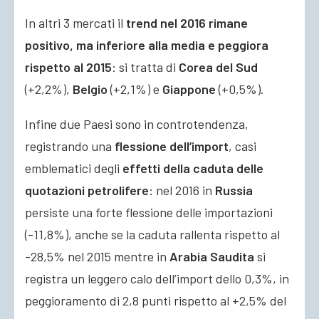
In altri 3 mercati il
trend nel 2016 rimane
positivo, ma inferiore alla media e peggiora
rispetto al 2015
: si tratta di
Corea del Sud
(+2,2%),
Belgio
(+2,1%) e
Giappone
(+0,5%).
Infine due Paesi sono in controtendenza,
registrando una
flessione dell’import
, casi
emblematici degli
effetti della caduta delle
quotazioni petrolifere
: nel 2016 in
Russia
persiste una forte flessione delle importazioni
(-11,8%), anche se la caduta rallenta rispetto al
-28,5% nel 2015 mentre in
Arabia Saudita
si
registra un leggero calo dell’import dello 0,3%, in
peggioramento di 2,8 punti rispetto al +2,5% del