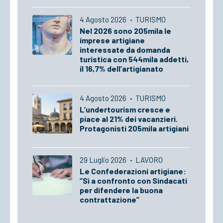
4 Agosto 2026
·
TURISMO
Nel 2026 sono 205mila le
imprese artigiane
interessate da domanda
turistica con 544mila addetti,
il 16,7% dell’artigianato
4 Agosto 2026
·
TURISMO
L’undertourism cresce e
piace al 21% dei vacanzieri.
Protagonisti 205mila artigiani
29 Luglio 2026
·
LAVORO
Le Confederazioni artigiane:
“Sì a confronto con Sindacati
per difendere la buona
contrattazione”