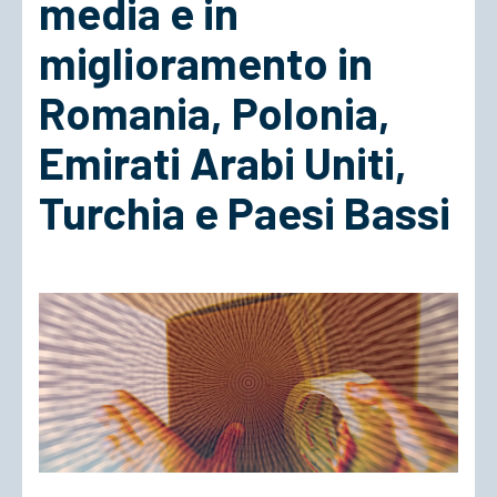
media e in
miglioramento in
ACCEDI
Romania, Polonia,
Emirati Arabi Uniti,
Turchia e Paesi Bassi