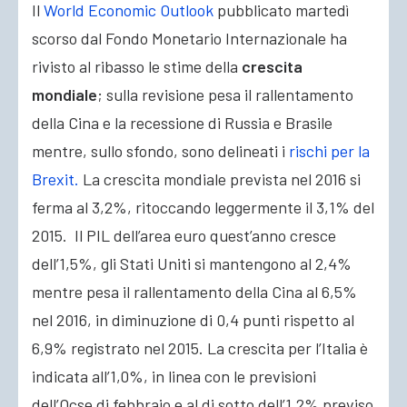
Il
World Economic Outlook
pubblicato martedì
scorso dal Fondo Monetario Internazionale ha
rivisto al ribasso le stime della
crescita
mondiale
; sulla revisione pesa il rallentamento
della Cina e la recessione di Russia e Brasile
mentre
, sullo sfondo, sono delineati i
rischi per la
Brexit.
La crescita mondiale prevista nel 2016 si
ferma al 3,2%, ritoccando leggermente il 3,1% del
2015. Il PIL dell’area euro quest’anno cresce
dell’1,5%, gli Stati Uniti si mantengono al 2,4%
mentre pesa il rallentamento della Cina al 6,5%
nel 2016, in diminuzione di 0,4 punti rispetto al
6,9% registrato nel 2015. La crescita per l’Italia è
indicata all’1,0%, in linea con le previsioni
dell’Ocse di febbraio e al di sotto dell’1,2% previso