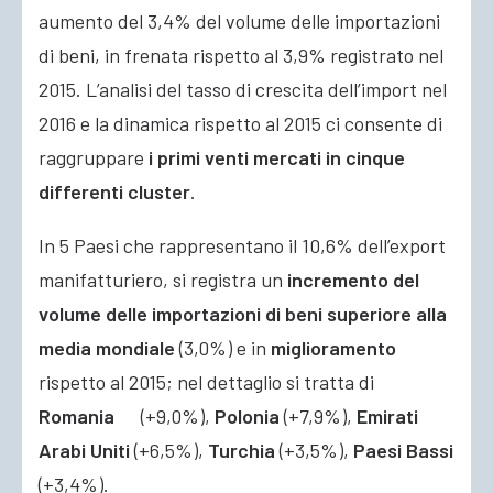
aumento del 3,4% del volume delle importazioni
di beni, in frenata rispetto al 3,9% registrato nel
2015. L’analisi del tasso di crescita dell’import nel
2016 e la dinamica rispetto al 2015 ci consente di
raggruppare
i primi venti mercati in cinque
differenti cluster
.
In 5 Paesi che rappresentano il 10,6% dell’export
manifatturiero, si registra un
incremento del
volume delle importazioni di beni superiore alla
media mondiale
(3,0%) e in
miglioramento
rispetto al 2015; nel dettaglio si tratta di
Romania
(+9,0%),
Polonia
(+7,9%),
Emirati
Arabi Uniti
(+6,5%),
Turchia
(+3,5%),
Paesi
Bassi
(+3,4%).