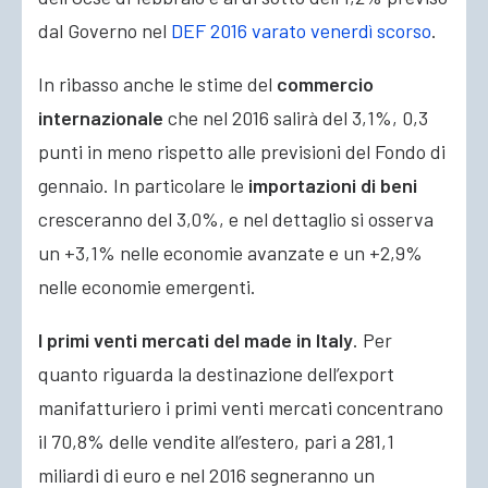
dal Governo nel
DEF 2016 varato venerdì scorso
.
In ribasso anche le stime del
commercio
internazionale
che nel 2016 salirà del 3,1%, 0,3
punti in meno rispetto alle previsioni del Fondo di
gennaio. In particolare le
importazioni di beni
cresceranno del 3,0%, e nel dettaglio si osserva
un +3,1% nelle economie avanzate e un +2,9%
nelle economie emergenti.
I primi venti mercati del made in Italy
. Per
quanto riguarda la destinazione dell’export
manifatturiero i primi venti mercati concentrano
il 70,8% delle vendite all’estero, pari a 281,1
miliardi di euro e nel 2016 segneranno un