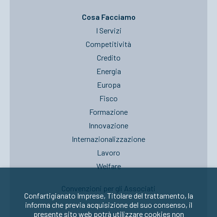
Cosa Facciamo
I Servizi
Competitività
Credito
Energia
Europa
Fisco
Formazione
Innovazione
Internazionalizzazione
Lavoro
Welfare
Convenzioni per gli Associati
Confartigianato Imprese, Titolare del trattamento, la
informa che previa acquisizione del suo consenso, il
presente sito web potrà utilizzare cookies non