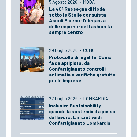
5 Agosto 2026
·
MODA
La 40ª Rassegna di Moda
sotto le Stelle conquista
Ascoli Piceno: l’eleganza
delle imprese del fashion fa
sempre centro
29 Luglio 2026
·
COMO
Protocollo di legalità, Como
fa da apripista: da
Confartigianato controlli
antimafia e verifiche gratuite
per le imprese
22 Luglio 2026
·
LOMBARDIA
Inclusive Sustainability:
quando la sostenibilità passa
dal lavoro. L'iniziativa di
Confartigianato Lombardia