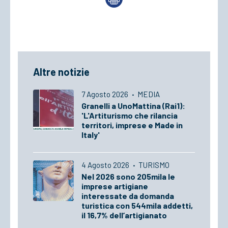
Altre notizie
7 Agosto 2026
·
MEDIA
Granelli a UnoMattina (Rai1):
'L'Artiturismo che rilancia
territori, imprese e Made in
Italy'
4 Agosto 2026
·
TURISMO
Nel 2026 sono 205mila le
imprese artigiane
interessate da domanda
turistica con 544mila addetti,
il 16,7% dell’artigianato