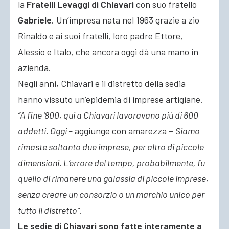
la
Fratelli Levaggi di Chiavari
con suo fratello
Gabriele
. Un’impresa nata nel 1963 grazie a zio
Rinaldo e ai suoi fratelli, loro padre Ettore,
Alessio e Italo, che ancora oggi dà una mano in
azienda.
Negli anni, Chiavari e il distretto della sedia
hanno vissuto un’epidemia di imprese artigiane.
“A fine ‘800, qui a Chiavari lavoravano più di 600
addetti. Oggi –
aggiunge con amarezza –
Siamo
rimaste soltanto due imprese, per altro di piccole
dimensioni. L’errore del tempo, probabilmente, fu
quello di rimanere una galassia di piccole imprese,
senza creare un consorzio o un marchio unico per
tutto il distretto”
.
Le sedie di Chiavari sono fatte interamente a