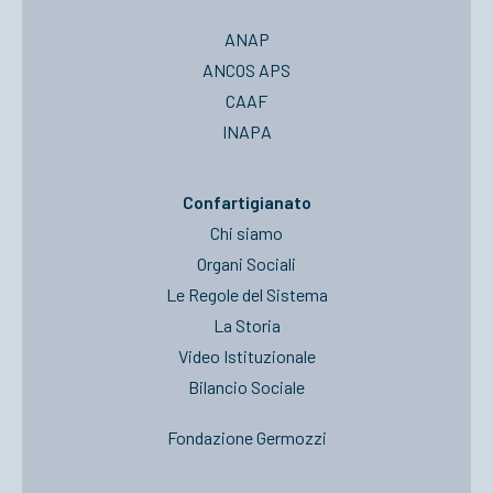
ANAP
ANCOS APS
CAAF
INAPA
Confartigianato
Chi siamo
Organi Sociali
Le Regole del Sistema
La Storia
Video Istituzionale
Bilancio Sociale
Fondazione Germozzi