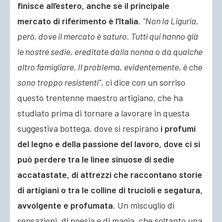
finisce all’estero, anche se il principale
mercato di riferimento è l’Italia
.
“Non la Liguria,
però, dove il mercato è saturo. Tutti qui hanno già
le nostre sedie, ereditate dalla nonna o da qualche
altro famigliare. Il problema, evidentemente, è che
sono troppo resistenti”
, ci dice con un sorriso
questo trentenne maestro artigiano, che ha
studiato prima di tornare a lavorare in questa
suggestiva bottega, dove si respirano
i profumi
del legno e della passione del lavoro, dove ci si
può perdere tra le linee sinuose di sedie
accatastate, di attrezzi che raccontano storie
di artigiani o tra le colline di trucioli e segatura,
avvolgente e profumata
. Un miscuglio di
sensazioni, di poesia e di magia, che soltanto una