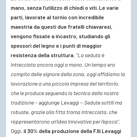
mano, senza l’utilizzo di chiodi o viti. Le varie
parti, lavorate al tornio con incredibile
maestria da questi due fratelli chiavaresi,
vengono fissate a incastro, studiando gli
spessori del legno e i punti di maggior
resistenza della struttura
.
“La seduta è
intrecciata ancora oggi a mano. Un tempo era
compito delle signore della zona, oggi affidiamo la
lavorazione a una piccola impresa del territorio,
che le produce seguendo la tecnica della nostra
tradizione –
aggiunge Levaggi –
Sedute sottili ma
robuste, grazie alla fitta trama intrecciata, che
rappresentarono un’idea innovativa per l’epoca”
.
Oggi,
il 30% della produzione della F.lli Levaggi