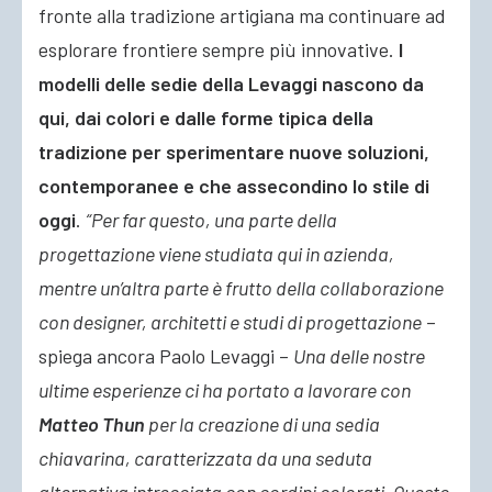
fronte alla tradizione artigiana ma continuare ad
esplorare frontiere sempre più innovative.
I
modelli delle sedie della Levaggi nascono da
qui, dai colori e dalle forme tipica della
tradizione per sperimentare nuove soluzioni,
contemporanee e che assecondino lo stile di
oggi
.
“Per far questo, una parte della
progettazione viene studiata qui in azienda,
mentre un’altra parte è frutto della collaborazione
con designer, architetti e studi di progettazione
–
spiega ancora Paolo Levaggi –
Una delle nostre
ultime esperienze ci ha portato a lavorare con
Matteo Thun
per la creazione di una sedia
chiavarina, caratterizzata da una seduta