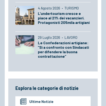
4 Agosto 2026
·
TURISMO
L’undertourism cresce e
piace al 21% dei vacanzieri.
Protagonisti 205mila artigiani
29 Luglio 2026
·
LAVORO
Le Confederazioni artigiane:
“Sì a confronto con Sindacati
per difendere la buona
contrattazione”
Esplora le categorie di notizie
Ultime Notizie