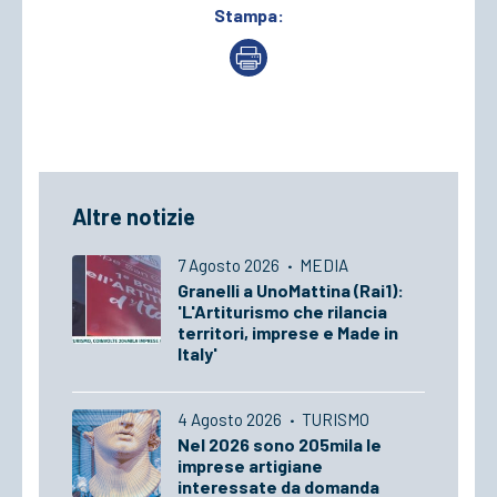
Stampa:
Altre notizie
7 Agosto 2026
·
MEDIA
Granelli a UnoMattina (Rai1):
'L'Artiturismo che rilancia
territori, imprese e Made in
Italy'
4 Agosto 2026
·
TURISMO
Nel 2026 sono 205mila le
imprese artigiane
interessate da domanda