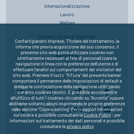
Internazionalizzazione
Lavoro
Welfare
Convenzioni per gli Associati
Confartigianato Imprese, Titolare del trattamento, la
informa che previa acquisizione del suo consenso, il
presente sito web potrà utilizzare cookies non
Associarsi
strettamente necessari al fine di personalizzare la
navigazione in linea con le preferenze dell’utente e di
effettuare l’analisi sui comportamenti dei visitatori del
Seguici su:
sito web. Premere il tasto “Rifiuta” del presente banner
comporterà il permanere delle impostazioni di default e
dunque la continuazione della navigazione utilizzando
soltanto cookies tecnici. È possibile acconsentire
all’utilizzo di tutti i cookies cliccando su “Accetta” oppure
abilitarne soltanto alcuni esprimendo le proprie preferenze
nella sezione “Cookie setting” Per maggiori informazioni
sui cookie è possibile consultare la
Cookie Policy
; per
informazioni sul trattamento dei dati personali è possibile
consultare la
privacy policy