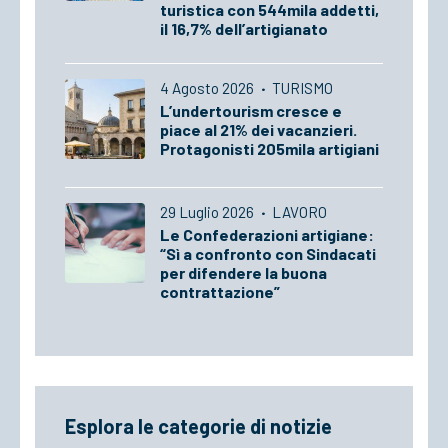
turistica con 544mila addetti,
il 16,7% dell’artigianato
4 Agosto 2026
·
TURISMO
L’undertourism cresce e
piace al 21% dei vacanzieri.
Protagonisti 205mila artigiani
29 Luglio 2026
·
LAVORO
Le Confederazioni artigiane:
“Sì a confronto con Sindacati
per difendere la buona
contrattazione”
Esplora le categorie di notizie