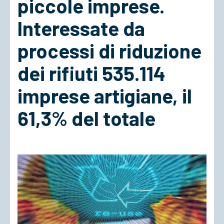
piccole imprese.
Interessate da
ACCEDI
processi di riduzione
dei rifiuti 535.114
imprese artigiane, il
61,3% del totale