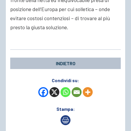
fronte della netta ed inequivocabile presa di
posizione dell’Europa per cui solletica – onde
evitare costosi contenziosi – di trovare al più
presto la giusta soluzione.
INDIETRO
Condividi su:
Stampa: