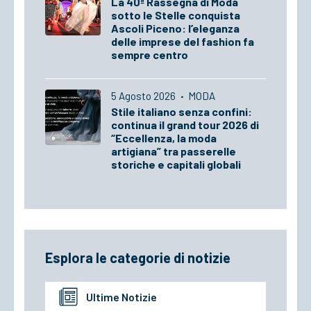
La 40ª Rassegna di Moda
sotto le Stelle conquista
Ascoli Piceno: l’eleganza
delle imprese del fashion fa
sempre centro
5 Agosto 2026
·
MODA
Stile italiano senza confini:
continua il grand tour 2026 di
“Eccellenza, la moda
artigiana” tra passerelle
storiche e capitali globali
Esplora le categorie di notizie
Ultime Notizie