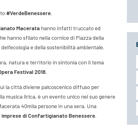
ato
#VerdeBenessere
.
ianato Macerata
hanno infatti truccato ed
he hanno sfilato nella cornice di Piazza della
 dell’ecologia e della sostenibilità ambientale.
ra, natura e territorio in sintonia con il tema
pera Festival 2018
.
i la città diviene palcoscenico diffuso per
alla musica lirica, è un evento unico nel suo genere
a Macerata 40mila persone in una sera. Una
e
imprese di Confartigianato Benessere
.