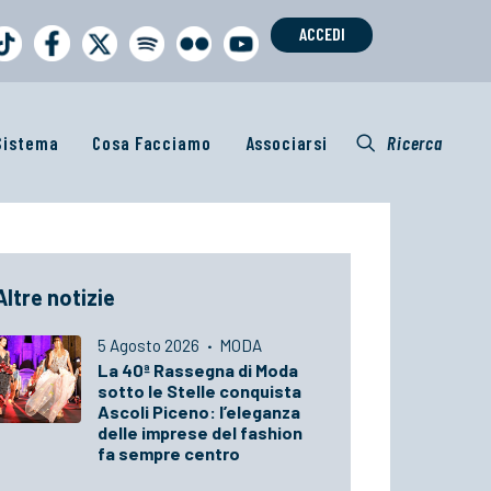
ACCEDI
 Sistema
Cosa Facciamo
Associarsi
Ricerca
Altre notizie
5 Agosto 2026
·
MODA
La 40ª Rassegna di Moda
sotto le Stelle conquista
Ascoli Piceno: l’eleganza
delle imprese del fashion
fa sempre centro