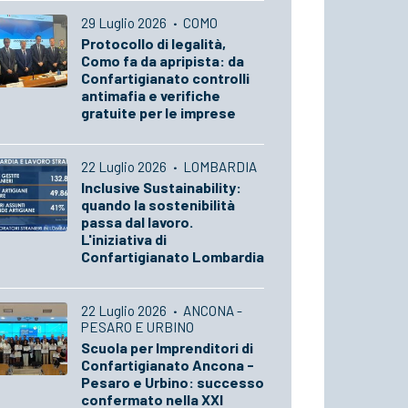
29 Luglio 2026
·
COMO
Protocollo di legalità,
Como fa da apripista: da
Confartigianato controlli
antimafia e verifiche
gratuite per le imprese
22 Luglio 2026
·
LOMBARDIA
Inclusive Sustainability:
quando la sostenibilità
passa dal lavoro.
L'iniziativa di
Confartigianato Lombardia
22 Luglio 2026
·
ANCONA -
PESARO E URBINO
Scuola per Imprenditori di
Confartigianato Ancona -
Pesaro e Urbino: successo
confermato nella XXI