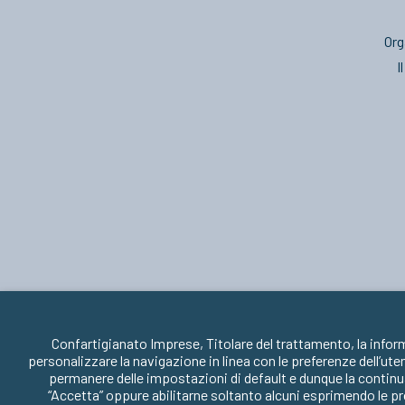
Org
I
Confartigianato Imprese, Titolare del trattamento, la infor
personalizzare la navigazione in linea con le preferenze dell’ute
permanere delle impostazioni di default e dunque la continua
“Accetta” oppure abilitarne soltanto alcuni esprimendo le pr