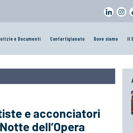
otizie e Documenti
Confartigianato
Dove siamo
Il
ste e acconciatori
 Notte dell’Opera