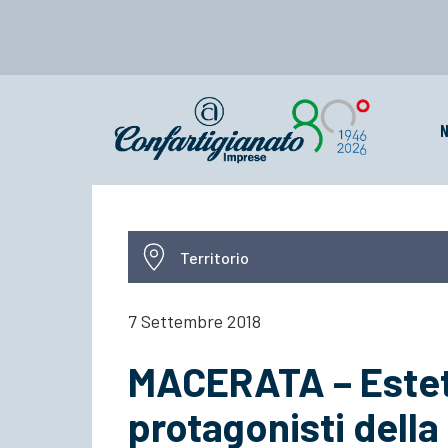
N
Territorio
7 Settembre 2018
MACERATA – Esteti
protagonisti della