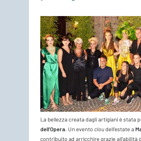
La bellezza creata dagli artigiani è stata 
dell’Opera
. Un evento
clou
dell’estate a
M
contribuito ad arricchire grazie all’abilità 