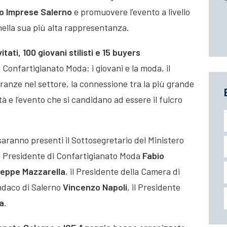
o Imprese Salerno
e promuovere l’evento a livello
nella sua più alta rappresentanza.
itati, 100 giovani stilisti e 15 buyers
i Confartigianato Moda: i giovani e la moda, il
ranze nel settore, la connessione tra la più grande
ttà e l’evento che si candidano ad essere il fulcro
aranno presenti il Sottosegretario del Ministero
il Presidente di Confartigianato Moda
Fabio
seppe Mazzarella
, il Presidente della Camera di
Sindaco di Salerno
Vincenzo Napoli
, il Presidente
a
.