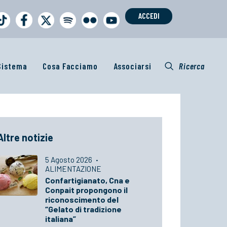
ACCEDI
 Sistema
Cosa Facciamo
Associarsi
Ricerca
Altre notizie
5 Agosto 2026
·
ALIMENTAZIONE
Confartigianato, Cna e
Conpait propongono il
riconoscimento del
“Gelato di tradizione
italiana”