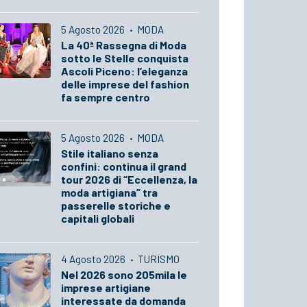
5 Agosto 2026
·
MODA
La 40ª Rassegna di Moda
sotto le Stelle conquista
Ascoli Piceno: l’eleganza
delle imprese del fashion
fa sempre centro
5 Agosto 2026
·
MODA
Stile italiano senza
confini: continua il grand
tour 2026 di “Eccellenza, la
moda artigiana” tra
passerelle storiche e
capitali globali
4 Agosto 2026
·
TURISMO
Nel 2026 sono 205mila le
imprese artigiane
interessate da domanda