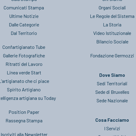
Comunicati Stampa
Organi Sociali
Ultime Notizie
Le Regole del Sistema
Dalle Categorie
La Storia
Dal Territorio
Video Istituzionale
Bilancio Sociale
Confartigianato Tube
Gallerie Fotografiche
Fondazione Germozzi
Ritratti del Lavoro
Linea verde Start
Dove Siamo
L’artigianato che ci piace
Sedi Territoriali
Spirito Artigiano
Sede di Bruxelles
telligenza artigiana su Today
Sede Nazionale
Position Paper
Cosa Facciamo
Rassegna Stampa
I Servizi
Iscriviti alla Newsletter