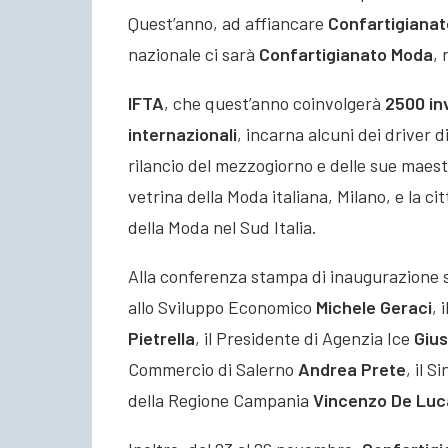
Quest’anno, ad affiancare
Confartigianat
nazionale ci sarà
Confartigianato Moda
, 
IFTA
, che quest’anno coinvolgerà
2500 inv
internazionali
, incarna alcuni dei driver d
rilancio del mezzogiorno e delle sue maest
vetrina della Moda italiana, Milano, e la ci
della Moda nel Sud Italia.
Alla conferenza stampa di inaugurazione s
allo Sviluppo Economico
Michele Geraci
, 
Pietrella
, il Presidente di Agenzia Ice
Giu
Commercio di Salerno
Andrea Prete
, il 
della Regione Campania
Vincenzo De Luc