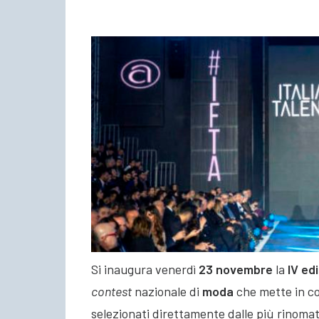
Si inaugura venerdì
23 novembre
la
IV ed
contest
nazionale di
moda
che mette in co
selezionati direttamente dalle più rinomat