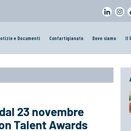
otizie e Documenti
Confartigianato
Dove siamo
Il
 dal 23 novembre
ion Talent Awards