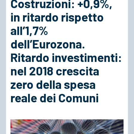
Costruzioni: +0,9%,
in ritardo rispetto
ACCEDI
all’1,7%
dell’Eurozona.
Ritardo investimenti:
nel 2018 crescita
zero della spesa
reale dei Comuni