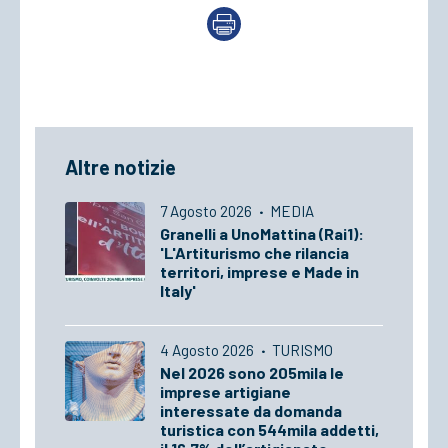
Altre notizie
7 Agosto 2026
·
MEDIA
Granelli a UnoMattina (Rai1):
'L'Artiturismo che rilancia
territori, imprese e Made in
Italy'
4 Agosto 2026
·
TURISMO
Nel 2026 sono 205mila le
imprese artigiane
interessate da domanda
turistica con 544mila addetti,