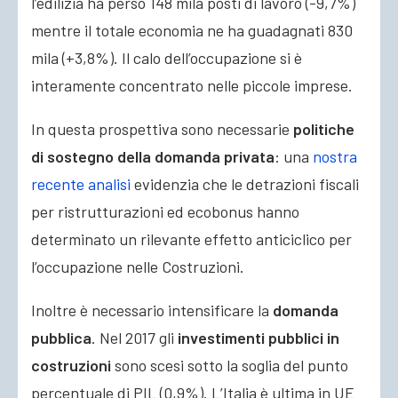
l’edilizia ha perso 148 mila posti di lavoro (-9,7%)
mentre il totale economia ne ha guadagnati 830
mila (+3,8%). Il calo dell’occupazione si è
interamente concentrato nelle piccole imprese.
In questa prospettiva sono necessarie
politiche
di sostegno della domanda privata
: una
nostra
recente analisi
evidenzia che le detrazioni fiscali
per ristrutturazioni ed ecobonus hanno
determinato un rilevante effetto anticiclico per
l’occupazione nelle Costruzioni.
Inoltre è necessario intensificare la
domanda
pubblica
. Nel 2017 gli
investimenti pubblici in
costruzioni
sono scesi sotto la soglia del punto
percentuale di PIL (0,9%). L’Italia è ultima in UE