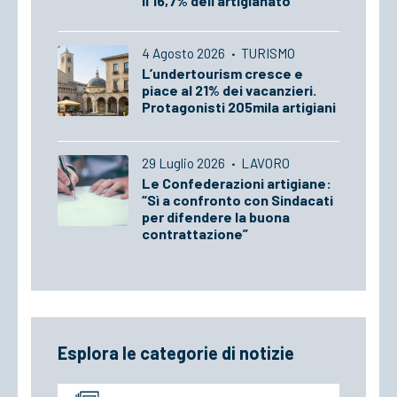
il 16,7% dell’artigianato
4 Agosto 2026
·
TURISMO
L’undertourism cresce e
piace al 21% dei vacanzieri.
Protagonisti 205mila artigiani
29 Luglio 2026
·
LAVORO
Le Confederazioni artigiane:
“Sì a confronto con Sindacati
per difendere la buona
contrattazione”
Esplora le categorie di notizie