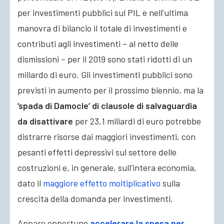
per investimenti pubblici sul PIL e nell’ultima
manovra di bilancio il totale di investimenti e
contributi agli investimenti – al netto delle
dismissioni – per il 2019 sono stati ridotti di un
miliardo di euro. Gli investimenti pubblici sono
previsti in aumento per il prossimo biennio, ma la
‘spada di Damocle’ di clausole di salvaguardia
da disattivare
per 23,1 miliardi di euro potrebbe
distrarre risorse dai maggiori investimenti, con
pesanti effetti depressivi sul settore delle
costruzioni e, in generale, sull’intera economia,
dato il
maggiore effetto moltiplicativo
sulla
crescita della domanda per investimenti.
Appare opportuno
accelerare la spesa per