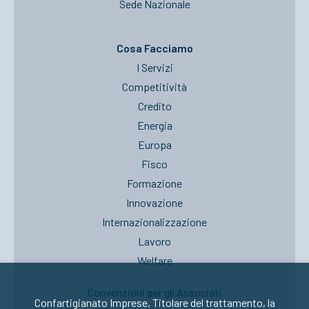
Sede Nazionale
Cosa Facciamo
I Servizi
Competitività
Credito
Energia
Europa
Fisco
Formazione
Innovazione
Internazionalizzazione
Lavoro
Welfare
Convenzioni per gli Associati
Confartigianato Imprese, Titolare del trattamento, la