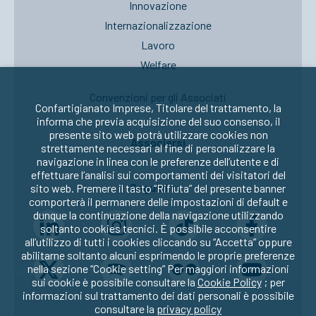
Innovazione
Internazionalizzazione
Lavoro
Welfare
Convenzioni per gli Associati
Confartigianato Imprese, Titolare del trattamento, la
informa che previa acquisizione del suo consenso, il
presente sito web potrà utilizzare cookies non
Associarsi
strettamente necessari al fine di personalizzare la
navigazione in linea con le preferenze dell’utente e di
effettuare l’analisi sui comportamenti dei visitatori del
Seguici su:
sito web. Premere il tasto “Rifiuta” del presente banner
comporterà il permanere delle impostazioni di default e
dunque la continuazione della navigazione utilizzando
soltanto cookies tecnici. È possibile acconsentire
all’utilizzo di tutti i cookies cliccando su “Accetta” oppure
abilitarne soltanto alcuni esprimendo le proprie preferenze
nella sezione “Cookie setting” Per maggiori informazioni
sui cookie è possibile consultare la
Cookie Policy
; per
informazioni sul trattamento dei dati personali è possibile
consultare la
privacy policy