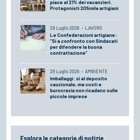
piace al 21% dei vacanzieri.
Protagonisti 205mila artigiani
29 Luglio 2026
·
LAVORO
Le Confederazioni artigiane:
“Sì a confronto con Sindacati
per difendere la buona
contrattazione”
29 Luglio 2026
·
AMBIENTE
Imballaggi: sì al deposito
cauzionale, ma costi e
burocrazia non ricadano sulle
piccole imprese
Esplora le categorie di notizie