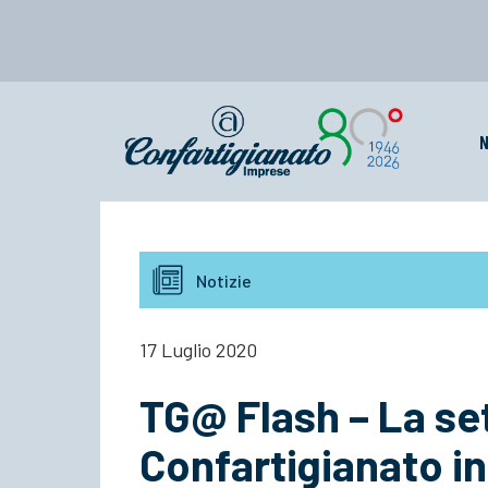
N
Notizie
17 Luglio 2020
TG@ Flash – La se
Confartigianato in