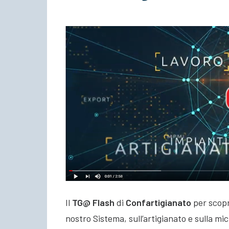
Il
TG@ Flash
di
Confartigianato
per scopri
nostro Sistema, sull’artigianato e sulla mi