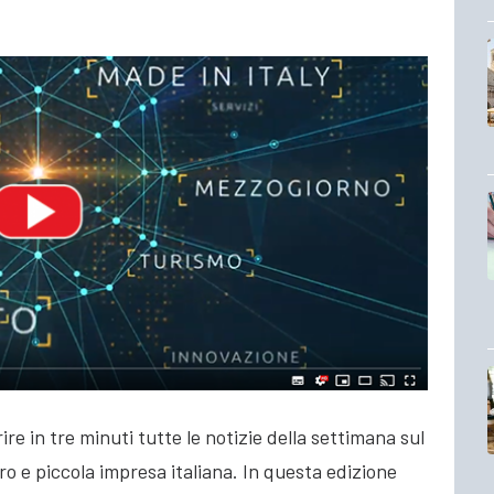
re in tre minuti tutte le notizie della settimana sul
cro e piccola impresa italiana. In questa edizione