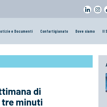
otizie e Documenti
Confartigianato
Dove siamo
Il
ttimana di
 tre minuti