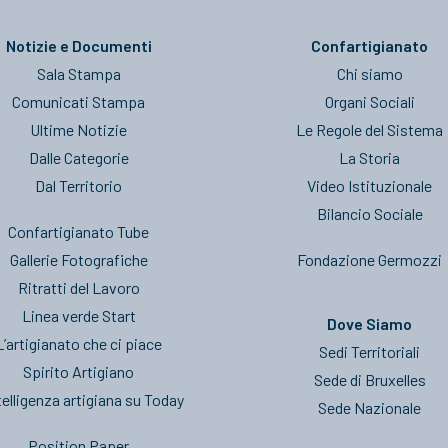
Notizie e Documenti
Confartigianato
Sala Stampa
Chi siamo
Comunicati Stampa
Organi Sociali
Ultime Notizie
Le Regole del Sistema
Dalle Categorie
La Storia
Dal Territorio
Video Istituzionale
Bilancio Sociale
Confartigianato Tube
Gallerie Fotografiche
Fondazione Germozzi
Ritratti del Lavoro
Linea verde Start
Dove Siamo
L’artigianato che ci piace
Sedi Territoriali
Spirito Artigiano
Sede di Bruxelles
telligenza artigiana su Today
Sede Nazionale
Position Paper