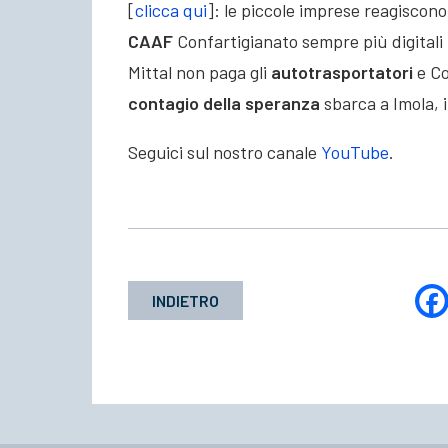
[
clicca qui
]: le piccole imprese reagiscono 
CAAF
Confartigianato sempre più digitali p
Mittal non paga gli
autotrasportatori
e Co
contagio della speranza
sbarca a Imola, i
Seguici sul nostro canale
YouTube
.
INDIETRO