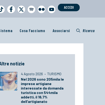
ACCEDI
 Sistema
Cosa Facciamo
Associarsi
Ricerca
Altre notizie
4 Agosto 2026
·
TURISMO
Nel 2026 sono 205mila le
imprese artigiane
interessate da domanda
turistica con 544mila
addetti, il 16,7%
dell’artigianato