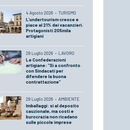
4 Agosto 2026
·
TURISMO
L’undertourism cresce e
piace al 21% dei vacanzieri.
Protagonisti 205mila
artigiani
29 Luglio 2026
·
LAVORO
Le Confederazioni
artigiane: “Sì a confronto
con Sindacati per
difendere la buona
contrattazione”
29 Luglio 2026
·
AMBIENTE
Imballaggi: sì al deposito
cauzionale, ma costi e
burocrazia non ricadano
sulle piccole imprese