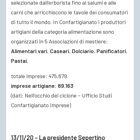
selezionate dall’erborista fino ai salumi e alle
carni che arricchiscono
le tavole dei consumatori
di tutto il mondo. In Confartigianato i produttori
artigiani della categoria alimentazione sono
organizzati in 5 Associazioni di mestiere:
Alimentari vari
,
Caseari
,
Dolciario
,
Panificatori
,
Pastai
.
totale imprese: 475.679
imprese artigiane: 89.163
(dati: Nell’occhio del ciclone – Ufficio Studi
Confartigianato Imprese)
13/11/20 – La presidente Sepertino