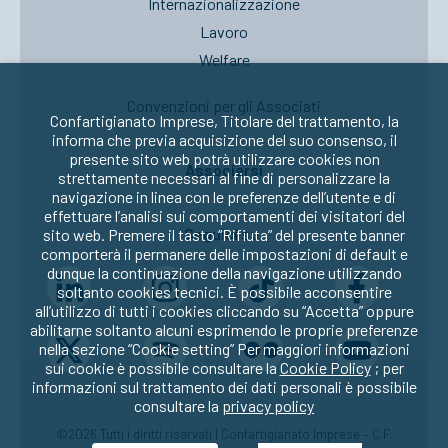
Internazionalizzazione
Lavoro
Welfare
Convenzioni per gli Associati
Confartigianato Imprese, Titolare del trattamento, la
informa che previa acquisizione del suo consenso, il
presente sito web potrà utilizzare cookies non
Associarsi
strettamente necessari al fine di personalizzare la
navigazione in linea con le preferenze dell’utente e di
effettuare l’analisi sui comportamenti dei visitatori del
Seguici su:
sito web. Premere il tasto “Rifiuta” del presente banner
comporterà il permanere delle impostazioni di default e
dunque la continuazione della navigazione utilizzando
soltanto cookies tecnici. È possibile acconsentire
all’utilizzo di tutti i cookies cliccando su “Accetta” oppure
abilitarne soltanto alcuni esprimendo le proprie preferenze
nella sezione “Cookie setting” Per maggiori informazioni
sui cookie è possibile consultare la
Cookie Policy
; per
informazioni sul trattamento dei dati personali è possibile
consultare la
privacy policy
©2026 Tutti i diritti riservati | Confartigianato Imprese – C.F.