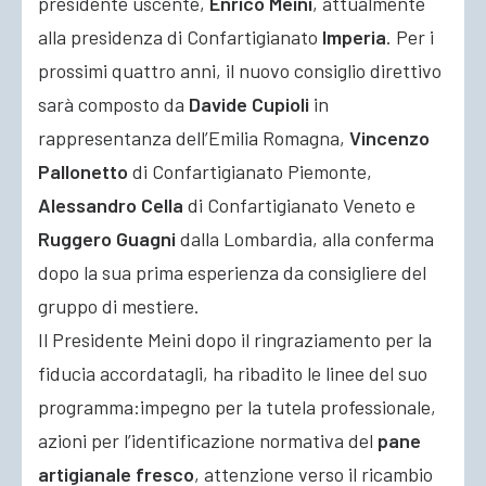
presidente uscente,
Enrico Meini
, attualmente
alla presidenza di Confartigianato
Imperia
. Per i
prossimi quattro anni, il nuovo consiglio direttivo
sarà composto da
Davide Cupioli
in
rappresentanza dell’Emilia Romagna,
Vincenzo
Pallonetto
di Confartigianato Piemonte,
Alessandro Cella
di Confartigianato Veneto e
Ruggero Guagni
dalla Lombardia, alla conferma
dopo la sua prima esperienza da consigliere del
gruppo di mestiere.
Il Presidente Meini dopo il ringraziamento per la
fiducia accordatagli, ha ribadito le linee del suo
programma:impegno per la tutela professionale,
azioni per l’identificazione normativa del
pane
artigianale fresco
, attenzione verso il ricambio