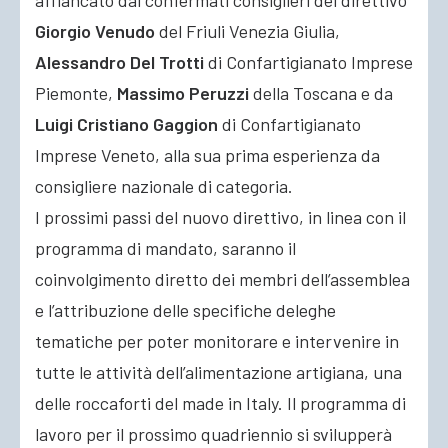
affiancato dai confermati consiglieri del direttivo
Giorgio Venudo
del Friuli Venezia Giulia,
Alessandro Del Trotti
di Confartigianato Imprese
Piemonte,
Massimo Peruzzi
della Toscana e da
Luigi Cristiano Gaggion
di Confartigianato
Imprese Veneto, alla sua prima esperienza da
consigliere nazionale di categoria.
I prossimi passi del nuovo direttivo, in linea con il
programma di mandato, saranno il
coinvolgimento diretto dei membri dell’assemblea
e l’attribuzione delle specifiche deleghe
tematiche per poter monitorare e intervenire in
tutte le attività dell’alimentazione artigiana, una
delle roccaforti del made in Italy. Il programma di
lavoro per il prossimo quadriennio si svilupperà