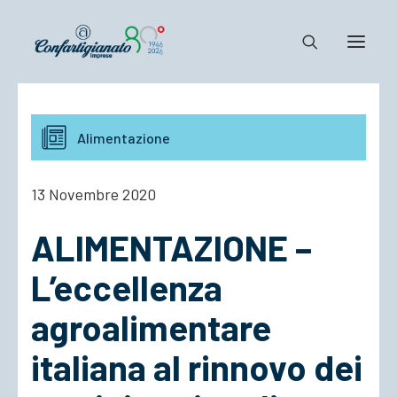
Notizie e Documenti
Alimentazione
Confartigianato
Dove siamo
13 Novembre 2020
Il Sistema
ALIMENTAZIONE –
Cosa Facciamo
Associarsi
L’eccellenza
agroalimentare
italiana al rinnovo dei