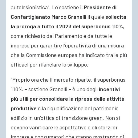
autolesionistica”. Lo sostiene il
Presidente di
Confartigianato Marco Granelli
il quale
sollecita
la proroga a tutto il 2023 del superbonus 110%
,
come richiesto dal Parlamento e da tutte le
imprese
per garantire l’operatività di una misura
che la Commissione europea ha indicato tra le più
efficaci per rilanciare lo sviluppo.
“Proprio ora che il mercato riparte, il superbonus
110% – sostiene Granelli – è uno degli
incentivi
più utili per consolidare la ripresa delle attività
produttive
e la riqualificazione del patrimonio
edilizio in un’ottica di transizione green. Non si
devono vanificare le aspettative e gli sforzi di
imprese e consumatori che stanno mostrando di