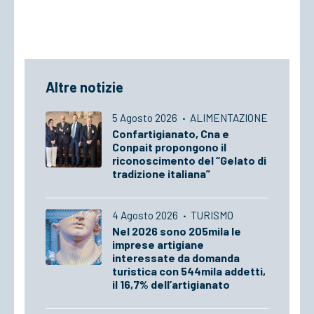
Altre notizie
5 Agosto 2026
·
ALIMENTAZIONE
Confartigianato, Cna e
Conpait propongono il
riconoscimento del “Gelato di
tradizione italiana”
4 Agosto 2026
·
TURISMO
Nel 2026 sono 205mila le
imprese artigiane
interessate da domanda
turistica con 544mila addetti,
il 16,7% dell’artigianato