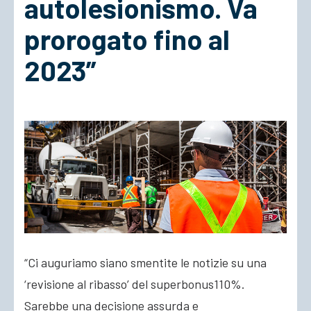
autolesionismo. Va
prorogato fino al
ACCEDI
2023”
“Ci auguriamo siano smentite le notizie su una
‘revisione al ribasso’ del superbonus110%.
Sarebbe una decisione assurda e