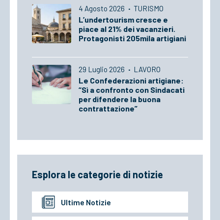
4 Agosto 2026
·
TURISMO
L’undertourism cresce e
piace al 21% dei vacanzieri.
Protagonisti 205mila artigiani
29 Luglio 2026
·
LAVORO
Le Confederazioni artigiane:
“Sì a confronto con Sindacati
per difendere la buona
contrattazione”
Esplora le categorie di notizie
Ultime Notizie