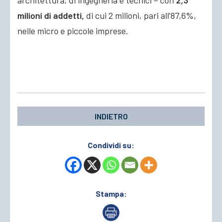
architettura, di ingegneria e tecnici – con
2,3
milioni di addetti,
di cui 2 milioni, pari all’87,6%,
nelle micro e piccole imprese.
INDIETRO
Condividi su:
Stampa: