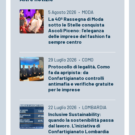
5 Agosto 2026
·
MODA
La 40ª Rassegna di Moda
sotto le Stelle conquista
Ascoli Piceno: l’eleganza
delle imprese del fashion fa
sempre centro
29 Luglio 2026
·
COMO
Protocollo di legalità, Como
fa da apripista: da
Confartigianato controlli
antimafia e verifiche gratuite
per le imprese
22 Luglio 2026
·
LOMBARDIA
Inclusive Sustainability:
quando la sostenibilità passa
dal lavoro. L'iniziativa di
Confartigianato Lombardia