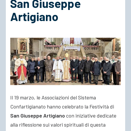
San Giuseppe
Artigiano
ACCEDI
Il 19 marzo, le Associazioni del Sistema
Confartigianato hanno celebrato la Festività di
San Giuseppe Artigiano
con iniziative dedicate
alla riflessione sui valori spirituali di questa