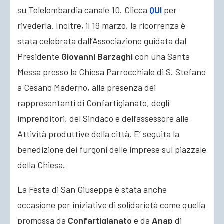
su Telelombardia canale 10. Clicca
QUI
per
rivederla. Inoltre, il 19 marzo, la ricorrenza è
stata celebrata dall’Associazione guidata dal
Presidente
Giovanni Barzaghi
con una Santa
Messa presso la Chiesa Parrocchiale di S. Stefano
a Cesano Maderno, alla presenza dei
rappresentanti di Confartigianato, degli
imprenditori, del Sindaco e dell’assessore alle
Attività produttive della città. E’ seguita la
benedizione dei furgoni delle imprese sul piazzale
della Chiesa.
La Festa di San Giuseppe è stata anche
occasione per iniziative di solidarietà come quella
promossa da
Confartigianato
e da
Anap
di