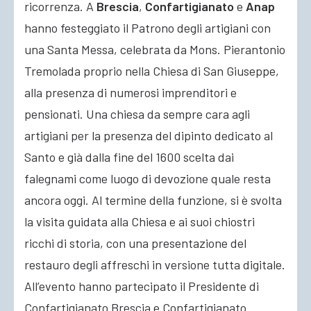
ricorrenza. A
Brescia
,
Confartigianato
e
Anap
hanno festeggiato
il Patrono degli artigiani con
una Santa Messa, celebrata da Mons. Pierantonio
Tremolada proprio nella Chiesa di San Giuseppe,
alla presenza di numerosi imprenditori e
pensionati. Una chiesa da sempre cara agli
artigiani per la presenza del dipinto dedicato al
Santo e già dalla fine del 1600 scelta dai
falegnami come luogo di devozione quale resta
ancora oggi. Al termine della funzione, si è svolta
la visita guidata alla Chiesa e ai suoi chiostri
ricchi di storia, con una presentazione del
restauro degli affreschi in versione tutta digitale.
All’evento hanno partecipato il Presidente di
Confartigianato Brescia e Confartigianato