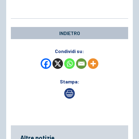
INDIETRO
Condividi su:
Stampa:
Altre notizie