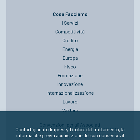
Cosa Facciamo
I Servizi
Competitività
Credito
Energia
Europa
Fisco
Formazione
Innovazione
Internazionalizzazione
Lavoro
Welfare
Convenzioni per gli Associati
Confartigianato Imprese, Titolare del trattamento, la
informa che previa acquisizione del suo consenso, il