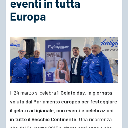
eventi in tutta
Europa
ACCEDI
Il 24 marzo si celebra il
Gelato day
,
la giornata
voluta dal Parlamento europeo per festeggiare
il gelato artigianale, con eventi e celebrazioni
in tutto il Vecchio Continente
. Una ricorrenza