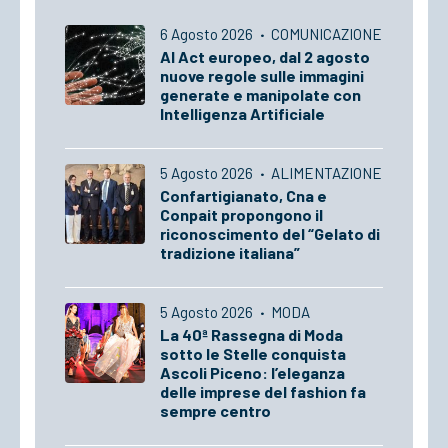
6 Agosto 2026
·
COMUNICAZIONE
AI Act europeo, dal 2 agosto
nuove regole sulle immagini
generate e manipolate con
Intelligenza Artificiale
5 Agosto 2026
·
ALIMENTAZIONE
Confartigianato, Cna e
Conpait propongono il
riconoscimento del “Gelato di
tradizione italiana”
5 Agosto 2026
·
MODA
La 40ª Rassegna di Moda
sotto le Stelle conquista
Ascoli Piceno: l’eleganza
delle imprese del fashion fa
sempre centro