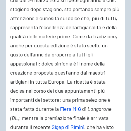
che dal 24 marzo 2013 si ripete ogni anno e che,
stagione
dopo stagione, sta portando sempre più
attenzione e curiosità sul dolce che, più di tutti,
rappresenta l’eccellenza dell’artigianalità e della
qualità delle materie prime. Come da tradizione,
anche per questa edizione è stato scelto un
gusto dell’anno da proporre a tutti gli
appassionati: dolce sinfonia è il nome della
creazione proposta quest’anno dai maestri
artigiani in tutta Europa. La ricetta è stata
decisa nel corso dei due appuntamenti più
importanti del settore: una prima selezione è
stata fatta durante la
Fiera MIG
di
Longarone
(BL)
, mentre la premiazione finale è arrivata
durante il recente
Sigep di Rimini
, che ha visto