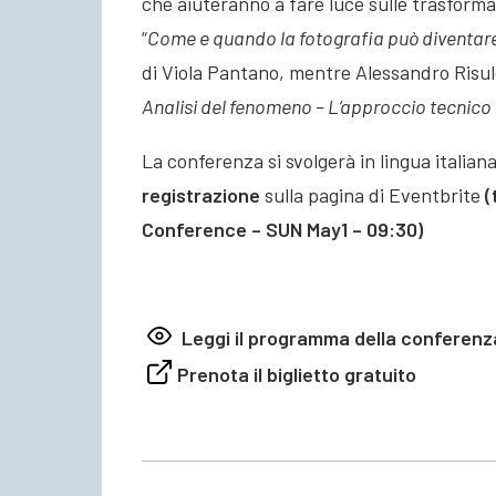
che aiuteranno a fare luce sulle trasforma
“
Come e quando la fotografia può diventare a
di Viola Pantano, mentre Alessandro Risul
Analisi del fenomeno – L’approccio tecnico 
La conferenza si svolgerà in lingua italian
registrazione
sulla pagina di Eventbrite
(
Conference – SUN May1 – 09:30)
Leggi il programma della conferenz
Prenota il biglietto gratuito