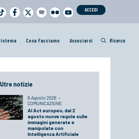
ACCEDI
 Sistema
Cosa Facciamo
Associarsi
Ricerca
Altre notizie
6 Agosto 2026
·
COMUNICAZIONE
AI Act europeo, dal 2
agosto nuove regole sulle
immagini generate e
manipolate con
Intelligenza Artificiale