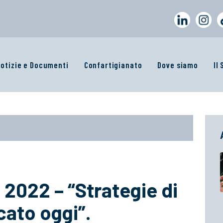
otizie e Documenti
Confartigianato
Dove siamo
Il
022 – “Strategie di
ato oggi”.