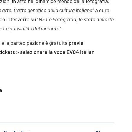
zioni in atto nel dinamico mondo della fotografia:
rte, tratto genetico della cultura italiana
” a cura
eo interverrà su “
NFT e Fotografia, lo stato dell’arte
– Le possibilità del mercato”.
a e la partecipazione è gratuita
previa
tickets > selezionare la voce EV04 Italian
a