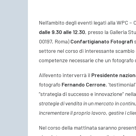
Nell’ambito degli eventi legati alla WPC –
dalle 9.30 alle 12.30
, presso la Galleria St
00197, Roma)
Confartigianato Fotografi
s
settore nel corso di interessante scambio d
competenze necessarie che un fotografo 
All’evento interverrà il
Presidente naziona
fotografo
Fernando Cerrone
, ‘testimonia
”strategia di successo e innovazione” nella 
strategie di vendita in un mercato in cont
incrementare il proprio lavoro, gestire i cl
Nel corso della mattinata saranno presenta