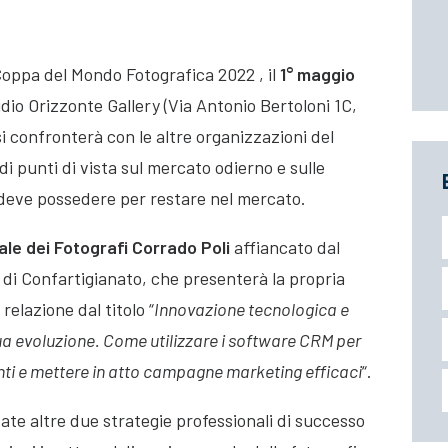
 Coppa del Mondo Fotografica 2022 , il
1° maggio
udio Orizzonte Gallery (Via Antonio Bertoloni 1C,
i confronterà con le altre organizzazioni del
i punti di vista sul mercato odierno e sulle
deve possedere per restare nel mercato.
le dei Fotografi Corrado Poli
affiancato dal
l’ di Confartigianato, che presenterà la propria
relazione dal titolo “
Innovazione tecnologica e
inua evoluzione. Come
utilizzare i software CRM per
ienti e mettere in atto campagne marketing efficaci
“.
te altre due strategie professionali di successo