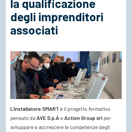
la qualificazione
degli imprenditori
ACCEDI
associati
L’installatore SMART
è il progetto formativo
pensato da
AVE S.p.A
e
Action Group srl
per
sviluppare e accrescere le competenze degli