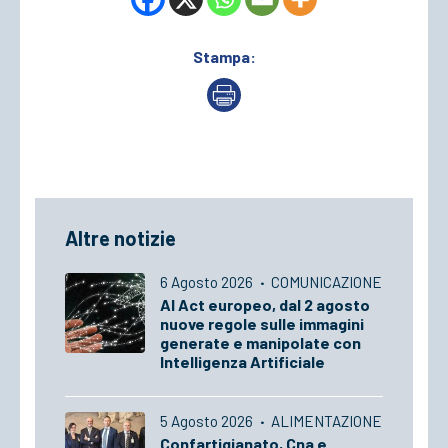
Stampa:
Altre notizie
6 Agosto 2026
·
COMUNICAZIONE
AI Act europeo, dal 2 agosto
nuove regole sulle immagini
generate e manipolate con
Intelligenza Artificiale
5 Agosto 2026
·
ALIMENTAZIONE
Confartigianato, Cna e