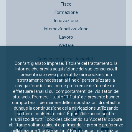
Fisco
Formazione
Innovazione
Internazionalizzazione
Lavoro
Welfare
Convenzioni per gli Associati
Confartigianato Imprese, Titolare del trattamento, la
informa che previa acquisizione del suo consenso, il
presente sito web potrà utilizzare cookies non
Associarsi
strettamente necessari al fine di personalizzare la
navigazione in linea con le preferenze dell’utente e di
effettuare l’analisi sui comportamenti dei visitatori del
Seguici su:
sito web. Premere il tasto “Rifiuta” del presente banner
comporterà il permanere delle impostazioni di default e
dunque la continuazione della navigazione utilizzando
soltanto cookies tecnici. È possibile acconsentire
all’utilizzo di tutti i cookies cliccando su “Accetta” oppure
abilitarne soltanto alcuni esprimendo le proprie preferenze
nella sezione “Cookie setting” Per maggiori informazioni