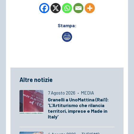
Stampa:
Altre notizie
7 Agosto 2026
·
MEDIA
Granelli a UnoMattina (Rai1):
'L'Artiturismo che rilancia
territori, imprese e Made in
Italy'