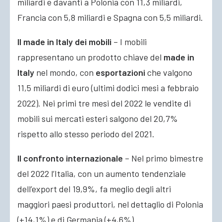
miliardi e davanti a Polonia con 11,3 miliardi,
Francia con 5,8 miliardi e Spagna con 5,5 miliardi.
Il made in Italy dei mobili
– I mobili
rappresentano un prodotto chiave del
made in
Italy
nel mondo, con
esportazioni
che valgono
11,5 miliardi di euro (ultimi dodici mesi a febbraio
2022). Nei primi tre mesi del 2022 le vendite di
mobili sui mercati esteri salgono del 20,7%
rispetto allo stesso periodo del 2021.
Il confronto internazionale
– Nel primo bimestre
del 2022 l’Italia, con un aumento tendenziale
dell’export del 19,9%, fa meglio degli altri
maggiori paesi produttori, nel dettaglio di Polonia
(+14,1%) e di Germania (+4,6%).