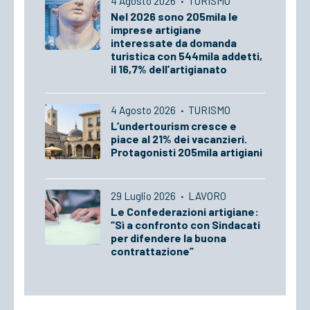
4 Agosto 2026
·
TURISMO
Nel 2026 sono 205mila le
imprese artigiane
interessate da domanda
turistica con 544mila addetti,
il 16,7% dell’artigianato
4 Agosto 2026
·
TURISMO
L’undertourism cresce e
piace al 21% dei vacanzieri.
Protagonisti 205mila artigiani
29 Luglio 2026
·
LAVORO
Le Confederazioni artigiane:
“Sì a confronto con Sindacati
per difendere la buona
contrattazione”