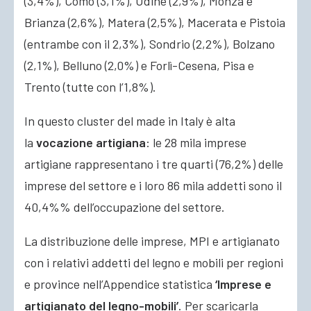
(3,4%), Como (3,1%), Udine (2,9%), Monza e
Brianza (2,6%), Matera (2,5%), Macerata e Pistoia
(entrambe con il 2,3%), Sondrio (2,2%), Bolzano
(2,1%), Belluno (2,0%) e Forlì-Cesena, Pisa e
Trento (tutte con l’1,8%).
In questo cluster del made in Italy è alta
la
vocazione artigiana
: le 28 mila imprese
artigiane rappresentano i tre quarti (76,2%) delle
imprese del settore e i loro 86 mila addetti sono il
40,4%% dell’occupazione del settore.
La distribuzione delle imprese, MPI e artigianato
con i relativi addetti del legno e mobili per regioni
e province nell’Appendice statistica
‘Imprese e
artigianato del legno-mobili’
. Per scaricarla