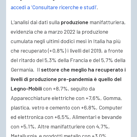
accedi a ‘Consultare ricerche e studi’
.
L’analisi dai dati sulla
produzione
manifatturiera,
evidenzia che a marzo 2022 la produzione
cumulata negli ultimi dodici mesi in Italia ha più
che recuperato (+0,8%) i livelli del 2019, a fronte
del ritardo del 5,3% della Francia e del 5,7% della
Germania. Il
settore che meglio ha recuperato i
livelli di produzione pre-pandemia è quello del
Legno-Mobili
con +8,7%, seguito da
Apparecchiature elettriche con +7,6%, Gomma,
plastica, vetro e cemento con +6,8%, Computer
ed elettronica con +6,5%, Alimentari e bevande
con +5,1%, Altre manifatturiere con 4,7%,
Metallurgia e prodotti metallo con +3,0%.