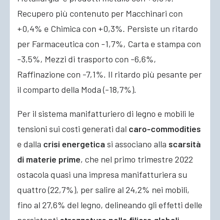
Recupero più contenuto per Macchinari con
+0,4% e Chimica con +0,3%. Persiste un ritardo
per Farmaceutica con -1,7%, Carta e stampa con
-3,5%, Mezzi di trasporto con -6,6%,
Raffinazione con -7,1%. Il ritardo più pesante per
il comparto della Moda (-18,7%).
Per il sistema manifatturiero di legno e mobili le
tensioni sui costi generati dal
caro-commodities
e dalla
crisi energetica
si associano alla
scarsità
di materie prime
, che nel primo trimestre 2022
ostacola quasi una impresa manifatturiera su
quattro (22,7%), per salire al 24,2% nei mobili,
fino al 27,6% del legno, delineando gli effetti delle