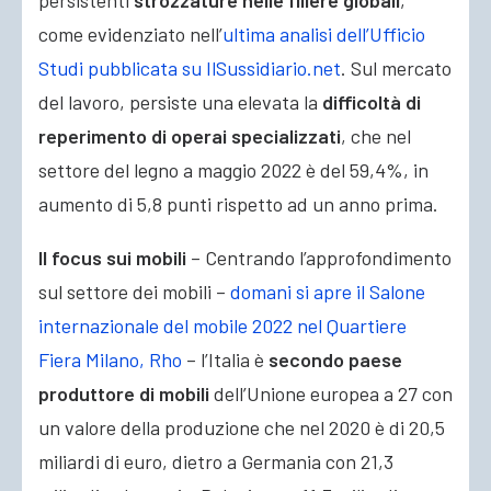
persistenti
strozzature nelle filiere globali
,
come evidenziato nell’
ultima analisi dell’Ufficio
Studi pubblicata su IlSussidiario.net
. Sul mercato
del lavoro, persiste una elevata la
difficoltà di
reperimento
di operai specializzati
, che nel
settore del legno a maggio 2022 è del 59,4%, in
aumento di 5,8 punti rispetto ad un anno prima.
Il focus sui mobili
– Centrando l’approfondimento
sul settore dei mobili –
domani si apre il Salone
internazionale del mobile 2022 nel Quartiere
Fiera Milano, Rho
– l’Italia è
secondo paese
produttore di mobili
dell’Unione europea a 27 con
un valore della produzione che nel 2020 è di 20,5
miliardi di euro, dietro a Germania con 21,3