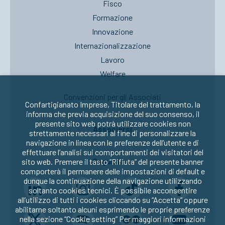
Fisco
Formazione
Innovazione
Internazionalizzazione
Lavoro
Welfare
Convenzioni per gli Associati
Confartigianato Imprese, Titolare del trattamento, la
informa che previa acquisizione del suo consenso, il
presente sito web potrà utilizzare cookies non
Associarsi
strettamente necessari al fine di personalizzare la
navigazione in linea con le preferenze dell’utente e di
effettuare l’analisi sui comportamenti dei visitatori del
Seguici su:
sito web. Premere il tasto “Rifiuta” del presente banner
comporterà il permanere delle impostazioni di default e
dunque la continuazione della navigazione utilizzando
soltanto cookies tecnici. È possibile acconsentire
all’utilizzo di tutti i cookies cliccando su “Accetta” oppure
abilitarne soltanto alcuni esprimendo le proprie preferenze
nella sezione “Cookie setting” Per maggiori informazioni