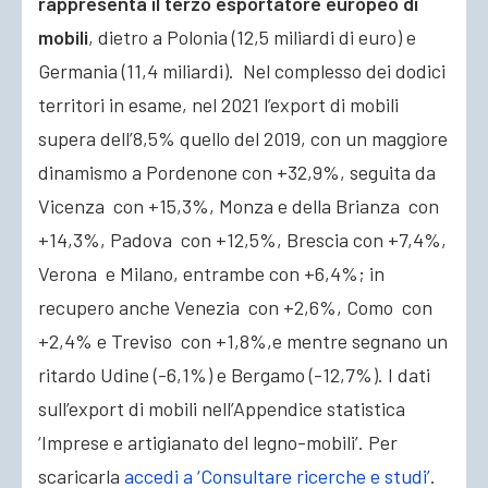
rappresenta il terzo esportatore europeo di
mobili
, dietro a Polonia (12,5 miliardi di euro) e
Germania (11,4 miliardi). Nel complesso dei dodici
territori in esame, nel 2021 l’export di mobili
supera dell’8,5% quello del 2019, con un maggiore
dinamismo a Pordenone con +32,9%, seguita da
Vicenza con +15,3%, Monza e della Brianza con
+14,3%, Padova con +12,5%, Brescia con +7,4%,
Verona e Milano, entrambe con +6,4%; in
recupero anche Venezia con +2,6%, Como con
+2,4% e Treviso con +1,8%,e mentre segnano un
ritardo Udine (-6,1%) e Bergamo (-12,7%). I dati
sull’export di mobili nell’Appendice statistica
‘Imprese e artigianato del legno-mobili’. Per
scaricarla
accedi a ‘Consultare ricerche e studi’
.