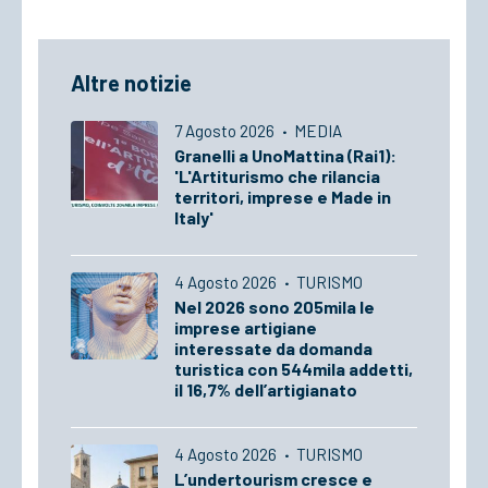
Altre notizie
7 Agosto 2026
·
MEDIA
Granelli a UnoMattina (Rai1):
'L'Artiturismo che rilancia
territori, imprese e Made in
Italy'
4 Agosto 2026
·
TURISMO
Nel 2026 sono 205mila le
imprese artigiane
interessate da domanda
turistica con 544mila addetti,
il 16,7% dell’artigianato
4 Agosto 2026
·
TURISMO
L’undertourism cresce e