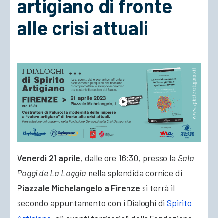
artigiano di fronte
alle crisi attuali
ACCEDI
Venerdì 21 aprile
, dalle ore 16:30, presso la
Sala
Poggi de La Loggia
nella splendida cornice di
Piazzale Michelangelo a Firenze
si terrà il
secondo appuntamento con i Dialoghi di
Spirito