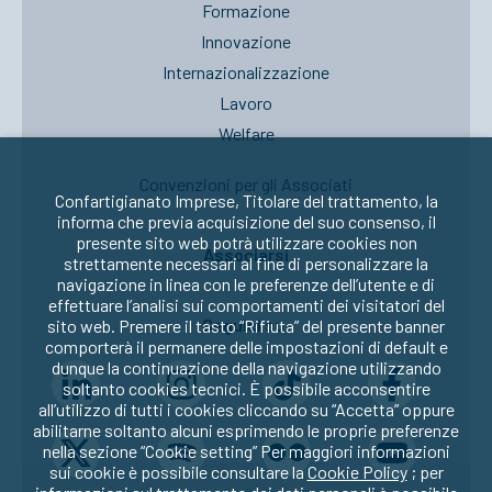
Formazione
Innovazione
Internazionalizzazione
Lavoro
Welfare
Convenzioni per gli Associati
Confartigianato Imprese, Titolare del trattamento, la
informa che previa acquisizione del suo consenso, il
presente sito web potrà utilizzare cookies non
Associarsi
strettamente necessari al fine di personalizzare la
navigazione in linea con le preferenze dell’utente e di
effettuare l’analisi sui comportamenti dei visitatori del
Seguici su:
sito web. Premere il tasto “Rifiuta” del presente banner
comporterà il permanere delle impostazioni di default e
dunque la continuazione della navigazione utilizzando
soltanto cookies tecnici. È possibile acconsentire
all’utilizzo di tutti i cookies cliccando su “Accetta” oppure
abilitarne soltanto alcuni esprimendo le proprie preferenze
nella sezione “Cookie setting” Per maggiori informazioni
sui cookie è possibile consultare la
Cookie Policy
; per