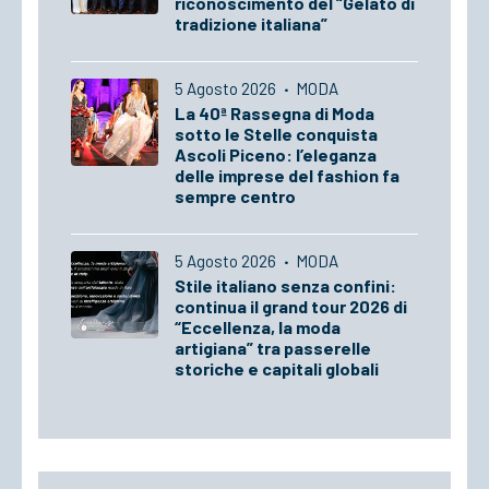
riconoscimento del “Gelato di
tradizione italiana”
5 Agosto 2026
·
MODA
La 40ª Rassegna di Moda
sotto le Stelle conquista
Ascoli Piceno: l’eleganza
delle imprese del fashion fa
sempre centro
5 Agosto 2026
·
MODA
Stile italiano senza confini:
continua il grand tour 2026 di
“Eccellenza, la moda
artigiana” tra passerelle
storiche e capitali globali