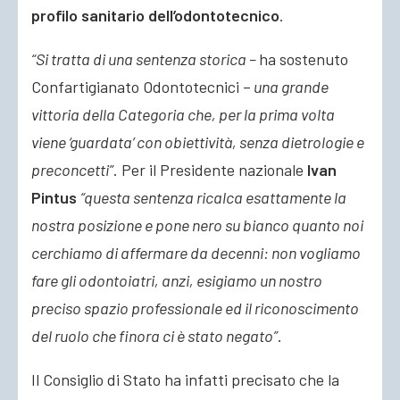
profilo sanitario dell’odontotecnico
.
“Si tratta di una sentenza storica –
ha sostenuto
Confartigianato Odontotecnici –
una grande
vittoria della Categoria che, per la prima volta
viene ‘guardata’ con obiettività, senza dietrologie e
preconcetti”
. Per il Presidente nazionale
Ivan
Pintus
“questa sentenza ricalca esattamente la
nostra posizione e pone nero su bianco quanto noi
cerchiamo di affermare da decenni: non vogliamo
fare gli odontoiatri, anzi, esigiamo un nostro
preciso spazio professionale ed il riconoscimento
del ruolo che finora ci è stato negato”
.
Il Consiglio di Stato ha infatti precisato che la