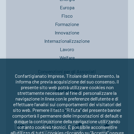
Europa
Fisco
Formazione
Innovazione
Internazionalizzazione
Lavoro
Welfare
Convenzioni per gli Associati
Confartigianato Imprese, Titolare del trattamento, la
informa che previa acquisizione del suo consenso, il
presente sito web potrà utilizzare cookies non
Associarsi
strettamente necessari al fine di personalizzare la
navigazione in linea con le preferenze dell’utente e di
effettuare l’analisi sui comportamenti dei visitatori del
Seguici su:
sito web. Premere il tasto “Rifiuta” del presente banner
comporterà il permanere delle impostazioni di default e
dunque la continuazione della navigazione utilizzando
soltanto cookies tecnici. È possibile acconsentire
all’utilizzo di tutti i cookies cliccando su “Accetta” oppure