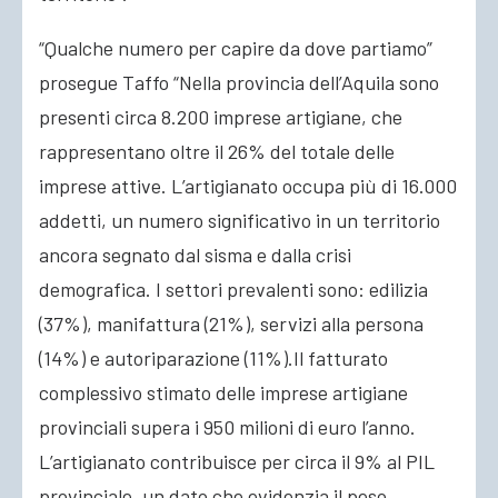
“Qualche numero per capire da dove partiamo”
prosegue Taffo “Nella provincia dell’Aquila sono
presenti circa 8.200 imprese artigiane, che
rappresentano oltre il 26% del totale delle
imprese attive. L’artigianato occupa più di 16.000
addetti, un numero significativo in un territorio
ancora segnato dal sisma e dalla crisi
demografica. I settori prevalenti sono: edilizia
(37%), manifattura (21%), servizi alla persona
(14%) e autoriparazione (11%).Il fatturato
complessivo stimato delle imprese artigiane
provinciali supera i 950 milioni di euro l’anno.
L’artigianato contribuisce per circa il 9% al PIL
provinciale, un dato che evidenzia il peso