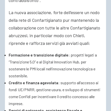
contraddistinto”.
La nuova associazione, forte dell’essere un nodo
della rete di Confartigianato pur mantenendo la
collaborazione con tutte le altre Confartigianato
abruzzesi, in particolar modo con Chieti,
riprende e rafforza servizi già avviati quali:
Formazione e transizione digitale
: progetti legati a
“Transizione 5.0” e al Digital Innovation Hub, per
sostenere le PMI locali nell’innovazione tecnologica e
sostenibile.
Credito e finanza agevolata
: supporto all’accesso ai
fondi UE/PNRR, gestione usura, e sviluppo di strumenti
come Confidi per incentivare il credito concesso alle
imprese.
Servizi di patronato, assistenza fiscale e