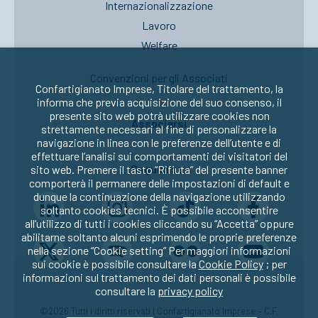
Internazionalizzazione
Lavoro
Welfare
Convenzioni per gli Associati
Confartigianato Imprese, Titolare del trattamento, la
informa che previa acquisizione del suo consenso, il
presente sito web potrà utilizzare cookies non
Associarsi
strettamente necessari al fine di personalizzare la
navigazione in linea con le preferenze dell’utente e di
effettuare l’analisi sui comportamenti dei visitatori del
Seguici su:
sito web. Premere il tasto “Rifiuta” del presente banner
comporterà il permanere delle impostazioni di default e
dunque la continuazione della navigazione utilizzando
soltanto cookies tecnici. È possibile acconsentire
all’utilizzo di tutti i cookies cliccando su “Accetta” oppure
abilitarne soltanto alcuni esprimendo le proprie preferenze
nella sezione “Cookie setting” Per maggiori informazioni
sui cookie è possibile consultare la
Cookie Policy
; per
informazioni sul trattamento dei dati personali è possibile
consultare la
privacy policy
©2026 Tutti i diritti riservati | Confartigianato Imprese – C.F.