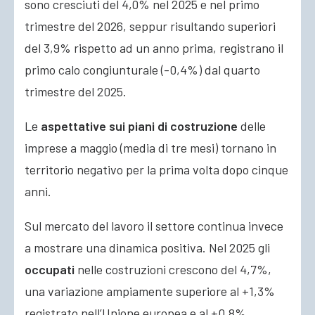
sono cresciuti del 4,0% nel 2025 e nel primo
trimestre del 2026, seppur risultando superiori
del 3,9% rispetto ad un anno prima, registrano il
primo calo congiunturale (-0,4%) dal quarto
trimestre del 2025.
Le
aspettative sui piani di costruzione
delle
imprese a maggio (media di tre mesi) tornano in
territorio negativo per la prima volta dopo cinque
anni.
Sul mercato del lavoro il settore continua invece
a mostrare una dinamica positiva. Nel 2025 gli
occupati
nelle costruzioni crescono del 4,7%,
una variazione ampiamente superiore al +1,3%
registrato nell’Unione europea e al +0,8%