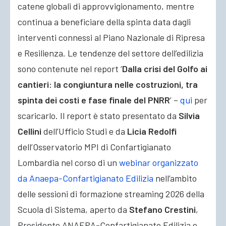
catene globali di approvvigionamento, mentre
continua a beneficiare della spinta data dagli
interventi connessi al Piano Nazionale di Ripresa
e Resilienza. Le tendenze del settore dell’edilizia
sono contenute nel report ‘
Dalla crisi del Golfo ai
cantieri: la congiuntura nelle costruzioni, tra
spinta dei costi e fase finale del PNRR
’ –
qui
per
scaricarlo. Il report è stato presentato da
Silvia
Cellini
dell’Ufficio Studi e da
Licia Redolfi
dell’Osservatorio MPI di Confartigianato
Lombardia nel corso di un
webinar organizzato
da Anaepa-Confartigianato Edilizia
nell’ambito
delle sessioni di formazione streaming 2026 della
Scuola di Sistema, aperto da
Stefano Crestini
,
Presidente ANAEPA-Confartigianato Edilizia e