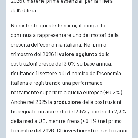
2026), materie prime essenziali per la filiera
dell’edilizia.
Nonostante queste tensioni, il comparto
continua a rappresentare uno dei motori della
crescita dell’economia italiana. Nel primo
trimestre del 2026 il
valore aggiunto
delle
costruzioni cresce del 3,0% su base annua,
risultando il settore più dinamico dell’economia
italiana e registrando una performance
nettamente superiore a quella europea (+0,2%).
Anche nel 2025 la
produzione
delle costruzioni
ha segnato un aumento del 3,5%, contro il +2,3%
della media UE, mentre frena (+0,1%) nel primo
trimestre del 2026. Gli
investimenti
in costruzioni