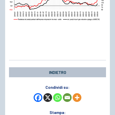
INDIETRO
Condividi su:
Stampa: