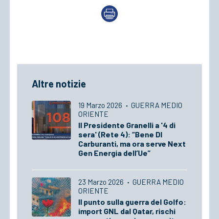
Altre notizie
19 Marzo 2026
·
GUERRA MEDIO
ORIENTE
Il Presidente Granelli a '4 di
sera' (Rete 4): “Bene Dl
Carburanti, ma ora serve Next
Gen Energia dell’Ue”
23 Marzo 2026
·
GUERRA MEDIO
ORIENTE
Il punto sulla guerra del Golfo:
import GNL dal Qatar, rischi