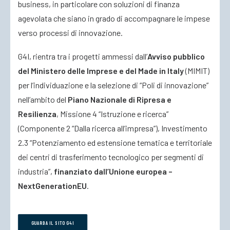
business, in particolare con soluzioni di finanza
agevolata che siano in grado di accompagnare le impese
verso processi di innovazione.
G4I, rientra tra i progetti ammessi dall’
Avviso pubblico
del Ministero delle Imprese e del Made in Italy
(MIMIT)
per l’individuazione e la selezione di “Poli di innovazione”
nell’ambito del
Piano Nazionale di Ripresa e
Resilienza
, Missione 4 “Istruzione e ricerca”
(Componente 2 “Dalla ricerca all’impresa”), Investimento
2.3 “Potenziamento ed estensione tematica e territoriale
dei centri di trasferimento tecnologico per segmenti di
industria”,
finanziato dall’Unione europea –
NextGenerationEU
.
GUARDA IL SITO G4I