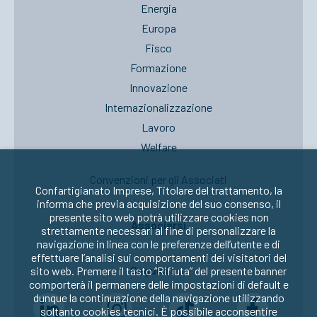
Energia
Europa
Fisco
Formazione
Innovazione
Internazionalizzazione
Lavoro
Welfare
Convenzioni per gli Associati
Confartigianato Imprese, Titolare del trattamento, la
informa che previa acquisizione del suo consenso, il
presente sito web potrà utilizzare cookies non
Associarsi
strettamente necessari al fine di personalizzare la
navigazione in linea con le preferenze dell’utente e di
effettuare l’analisi sui comportamenti dei visitatori del
Seguici su:
sito web. Premere il tasto “Rifiuta” del presente banner
comporterà il permanere delle impostazioni di default e
dunque la continuazione della navigazione utilizzando
soltanto cookies tecnici. È possibile acconsentire