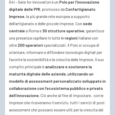
G4I – Gate for Innovation è un
Polo per l’innovazione
digitale delle PMI
, promosso da
Confartigianato
Imprese
, la più grande rete europea a supporto
dell’artigianato e delle piccole imprese. Con
sede
centrale
a Roma e
30 strutture operative
, garantisce
una presenza capillare in tutte le
regioni
italiane con
oltre
200 operatori
specializzati. Il Polo si occupa di
orientare, informare e diffondere tecnologie digitali per
favorire la sostenibilità e la crescita delle imprese. Il suo
compito principale è
analizzare e sostenere la
maturità digitale delle aziende, utilizzando un
modello di assessment personalizzato sviluppato in
collaborazione con l’ecosistema pubblico e privato
dell’innovazione
. Ciò anche al fine di impostare, con le
imprese che riceveranno il servizio, tutti i servizi di post
assessment che possano essere utili per la crescita del