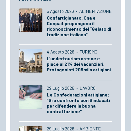
5 Agosto 2026
·
ALIMENTAZIONE
Confartigianato, Cna e
Conpait propongono il
riconoscimento del “Gelato di
tradizione italiana”
4 Agosto 2026
·
TURISMO
L’undertourism cresce e
piace al 21% dei vacanzieri.
Protagonisti 205mila artigiani
29 Luglio 2026
·
LAVORO
Le Confederazioni artigiane:
“Sì a confronto con Sindacati
per difendere la buona
contrattazione”
29 Luglio 2026
·
AMBIENTE