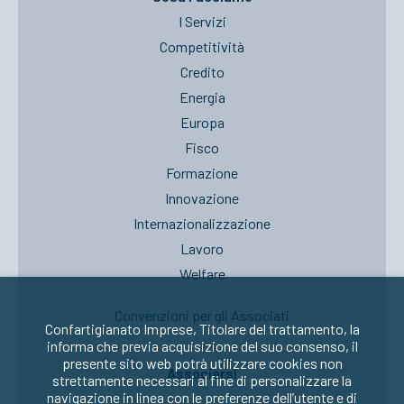
I Servizi
Competitività
Credito
Energia
Europa
Fisco
Formazione
Innovazione
Internazionalizzazione
Lavoro
Welfare
Convenzioni per gli Associati
Confartigianato Imprese, Titolare del trattamento, la
informa che previa acquisizione del suo consenso, il
presente sito web potrà utilizzare cookies non
Associarsi
strettamente necessari al fine di personalizzare la
navigazione in linea con le preferenze dell’utente e di