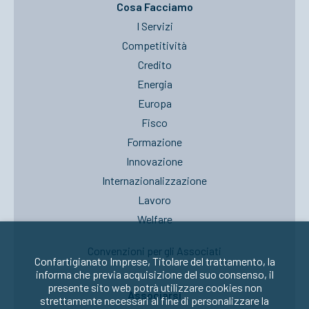
Cosa Facciamo
I Servizi
Competitività
Credito
Energia
Europa
Fisco
Formazione
Innovazione
Internazionalizzazione
Lavoro
Welfare
Convenzioni per gli Associati
Confartigianato Imprese, Titolare del trattamento, la
informa che previa acquisizione del suo consenso, il
presente sito web potrà utilizzare cookies non
Associarsi
strettamente necessari al fine di personalizzare la