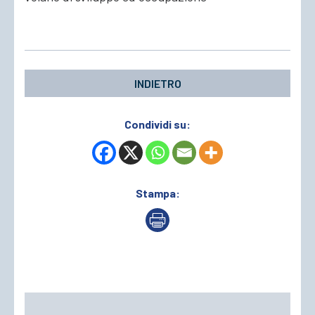
ACCEDI
INDIETRO
Condividi su:
Stampa: