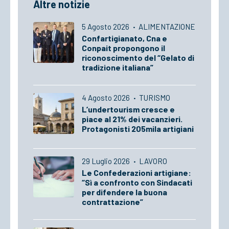
Altre notizie
5 Agosto 2026
·
ALIMENTAZIONE
Confartigianato, Cna e
Conpait propongono il
riconoscimento del “Gelato di
tradizione italiana”
4 Agosto 2026
·
TURISMO
L’undertourism cresce e
piace al 21% dei vacanzieri.
Protagonisti 205mila artigiani
29 Luglio 2026
·
LAVORO
Le Confederazioni artigiane:
“Sì a confronto con Sindacati
per difendere la buona
contrattazione”