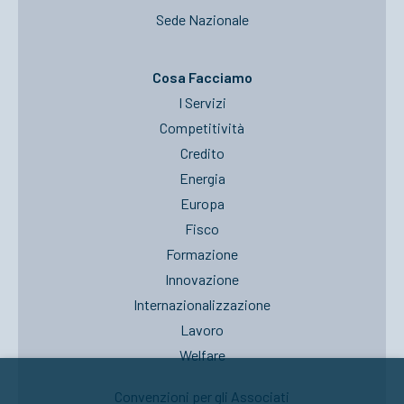
Sede Nazionale
Cosa Facciamo
I Servizi
Competitività
Credito
Energia
Europa
Fisco
Formazione
Innovazione
Internazionalizzazione
Lavoro
Welfare
Convenzioni per gli Associati