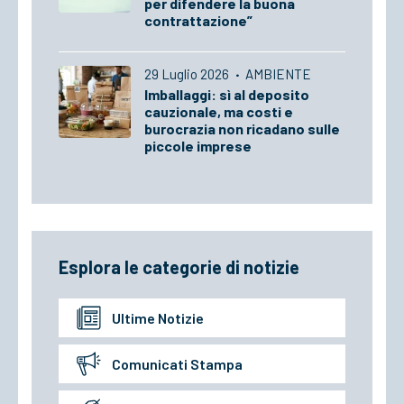
per difendere la buona
contrattazione”
29 Luglio 2026
·
AMBIENTE
Imballaggi: sì al deposito
cauzionale, ma costi e
burocrazia non ricadano sulle
piccole imprese
Esplora le categorie di notizie
Ultime Notizie
Comunicati Stampa