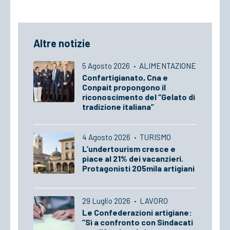
Altre notizie
5 Agosto 2026
·
ALIMENTAZIONE
Confartigianato, Cna e
Conpait propongono il
riconoscimento del “Gelato di
tradizione italiana”
4 Agosto 2026
·
TURISMO
L’undertourism cresce e
piace al 21% dei vacanzieri.
Protagonisti 205mila artigiani
29 Luglio 2026
·
LAVORO
Le Confederazioni artigiane:
“Sì a confronto con Sindacati