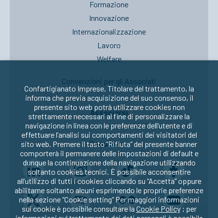
Formazione
Innovazione
Internazionalizzazione
Lavoro
Welfare
Convenzioni per gli Associati
Confartigianato Imprese, Titolare del trattamento, la
informa che previa acquisizione del suo consenso, il
presente sito web potrà utilizzare cookies non
Associarsi
strettamente necessari al fine di personalizzare la
navigazione in linea con le preferenze dell’utente e di
effettuare l’analisi sui comportamenti dei visitatori del
Seguici su:
sito web. Premere il tasto “Rifiuta” del presente banner
comporterà il permanere delle impostazioni di default e
dunque la continuazione della navigazione utilizzando
soltanto cookies tecnici. È possibile acconsentire
all’utilizzo di tutti i cookies cliccando su “Accetta” oppure
abilitarne soltanto alcuni esprimendo le proprie preferenze
nella sezione “Cookie setting” Per maggiori informazioni
sui cookie è possibile consultare la
Cookie Policy
; per
informazioni sul trattamento dei dati personali è possibile