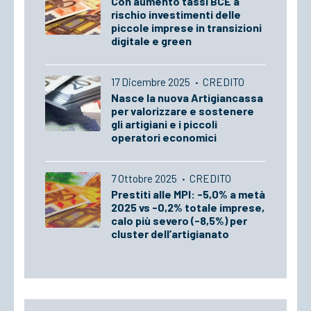
Con aumento tassi BCE a
rischio investimenti delle
piccole imprese in transizioni
digitale e green
17 Dicembre 2025
·
CREDITO
Nasce la nuova Artigiancassa
per valorizzare e sostenere
gli artigiani e i piccoli
operatori economici
7 Ottobre 2025
·
CREDITO
Prestiti alle MPI: -5,0% a metà
2025 vs -0,2% totale imprese,
calo più severo (-8,5%) per
cluster dell’artigianato