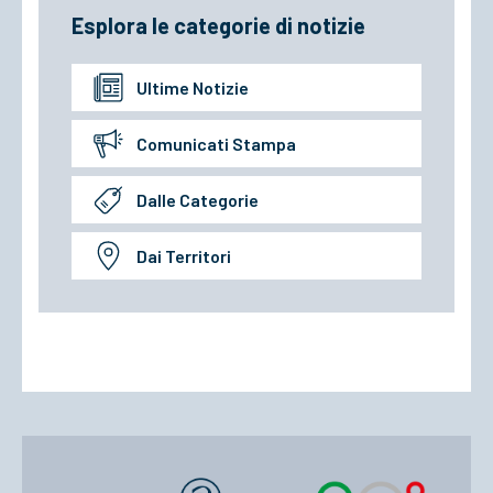
Esplora le categorie di notizie
Ultime Notizie
Comunicati Stampa
Dalle Categorie
Dai Territori