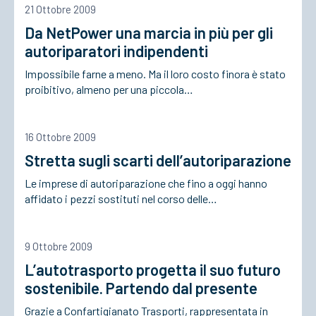
21 Ottobre 2009
Da NetPower una marcia in più per gli
ACCEDI
autoriparatori indipendenti
Impossibile farne a meno. Ma il loro costo finora è stato
proibitivo, almeno per una piccola…
16 Ottobre 2009
Stretta sugli scarti dell’autoriparazione
Le imprese di autoriparazione che fino a oggi hanno
affidato i pezzi sostituti nel corso delle…
9 Ottobre 2009
L’autotrasporto progetta il suo futuro
sostenibile. Partendo dal presente
Grazie a Confartigianato Trasporti, rappresentata in