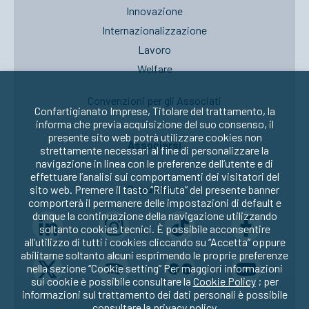
Innovazione
Internazionalizzazione
Lavoro
Welfare
Convenzioni per gli Associati
Confartigianato Imprese, Titolare del trattamento, la
informa che previa acquisizione del suo consenso, il
presente sito web potrà utilizzare cookies non
Associarsi
strettamente necessari al fine di personalizzare la
navigazione in linea con le preferenze dell’utente e di
effettuare l’analisi sui comportamenti dei visitatori del
Seguici su:
sito web. Premere il tasto “Rifiuta” del presente banner
comporterà il permanere delle impostazioni di default e
dunque la continuazione della navigazione utilizzando
soltanto cookies tecnici. È possibile acconsentire
all’utilizzo di tutti i cookies cliccando su “Accetta” oppure
abilitarne soltanto alcuni esprimendo le proprie preferenze
nella sezione “Cookie setting” Per maggiori informazioni
sui cookie è possibile consultare la
Cookie Policy
; per
informazioni sul trattamento dei dati personali è possibile
consultare la
privacy policy