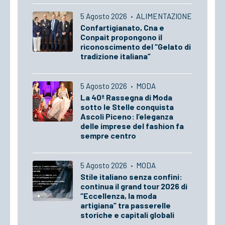
5 Agosto 2026
·
ALIMENTAZIONE
Confartigianato, Cna e
Conpait propongono il
riconoscimento del “Gelato di
tradizione italiana”
5 Agosto 2026
·
MODA
La 40ª Rassegna di Moda
sotto le Stelle conquista
Ascoli Piceno: l’eleganza
delle imprese del fashion fa
sempre centro
5 Agosto 2026
·
MODA
Stile italiano senza confini:
continua il grand tour 2026 di
“Eccellenza, la moda
artigiana” tra passerelle
storiche e capitali globali