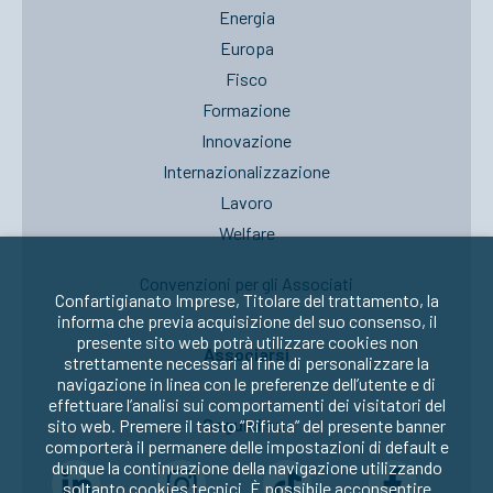
Energia
Europa
Fisco
Formazione
Innovazione
Internazionalizzazione
Lavoro
Welfare
Convenzioni per gli Associati
Confartigianato Imprese, Titolare del trattamento, la
informa che previa acquisizione del suo consenso, il
presente sito web potrà utilizzare cookies non
Associarsi
strettamente necessari al fine di personalizzare la
navigazione in linea con le preferenze dell’utente e di
effettuare l’analisi sui comportamenti dei visitatori del
Seguici su:
sito web. Premere il tasto “Rifiuta” del presente banner
comporterà il permanere delle impostazioni di default e
dunque la continuazione della navigazione utilizzando
soltanto cookies tecnici. È possibile acconsentire