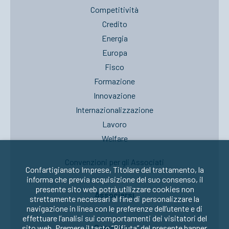
Competitività
Credito
Energia
Europa
Fisco
Formazione
Innovazione
Internazionalizzazione
Lavoro
Welfare
Convenzioni per gli Associati
Confartigianato Imprese, Titolare del trattamento, la
informa che previa acquisizione del suo consenso, il
presente sito web potrà utilizzare cookies non
Associarsi
strettamente necessari al fine di personalizzare la
navigazione in linea con le preferenze dell’utente e di
effettuare l’analisi sui comportamenti dei visitatori del
Seguici su:
sito web. Premere il tasto “Rifiuta” del presente banner