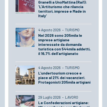
Granelli a UnoMattina (Rai1):
'L'Artiturismo che rilancia
territori, imprese e Made in
Italy'
4 Agosto 2026
·
TURISMO
Nel 2026 sono 205mila le
imprese artigiane
interessate da domanda
turistica con 544mila addetti,
il 16,7% dell’artigianato
4 Agosto 2026
·
TURISMO
L’undertourism cresce e
piace al 21% dei vacanzieri.
Protagonisti 205mila artigiani
29 Luglio 2026
·
LAVORO
Le Confederazioni artigiane: