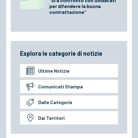
“Sì a confronto con Sindacati
per difendere la buona
contrattazione”
Esplora le categorie di notizie
Ultime Notizie
Comunicati Stampa
Dalle Categorie
Dai Territori