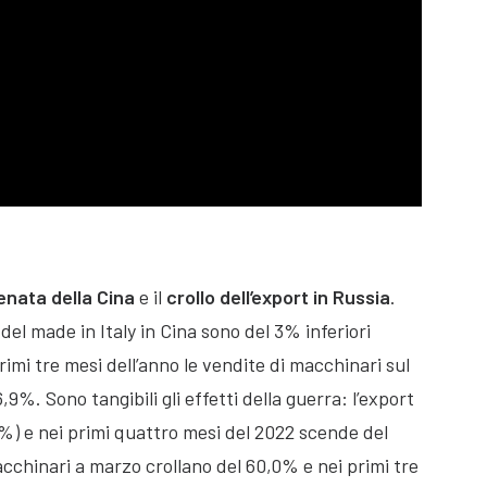
enata della Cina
e il
crollo dell’export in Russia
.
del made in Italy in Cina sono del 3% inferiori
rimi tre mesi dell’anno le vendite di macchinari sul
%. Sono tangibili gli effetti della guerra: l’export
4%) e nei primi quattro mesi del 2022 scende del
cchinari a marzo crollano del 60,0% e nei primi tre