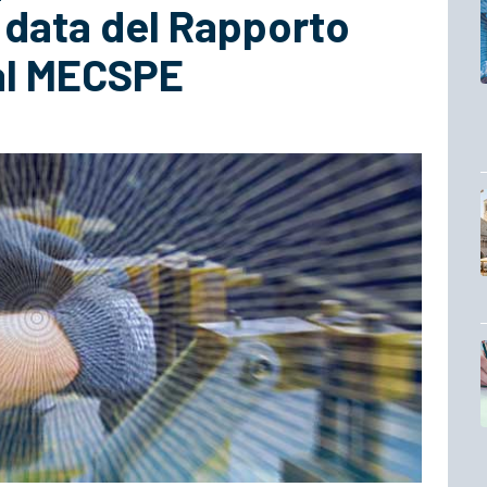
ey data del Rapporto
al MECSPE