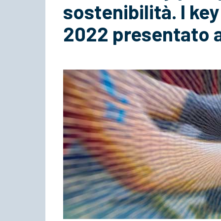
sostenibilità. I k
2022 presentato 