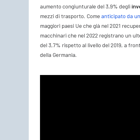
aumento congiunturale del 3,9% degli
inv
mezzi di trasporto. Come
anticipato da un
maggiori paesi Ue che già nel 2021 recupera
macchinari che nel 2022 registrano un ult
del 3,7% rispetto al livello del 2019, a fro
della Germania.