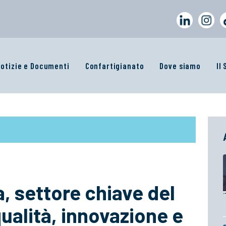
otizie e Documenti
Confartigianato
Dove siamo
Il
, settore chiave del
qualità, innovazione e