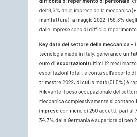
difficoltà di reperimento di personale
, c
dell’8,6% delle imprese della meccanica (+
manifattura); a maggio 2022 il 58,3% degli
dalle imprese sono di difficile reperimento,
Key data del settore della meccanica
– L
tecnologia made in Italy, generando un
fa
euro di
esportazioni
(ultimi 12 mesi marzo
esportazioni totali, e conta sull’apporto di
trimestre 2022, di cui la metà (51,5%) è 
Rilevante il peso occupazionale del settor
Meccanica complessivamente si contano 
imprese
con meno di 250 addetti, pari al 
34,7% della Germania e superiore di ben 2