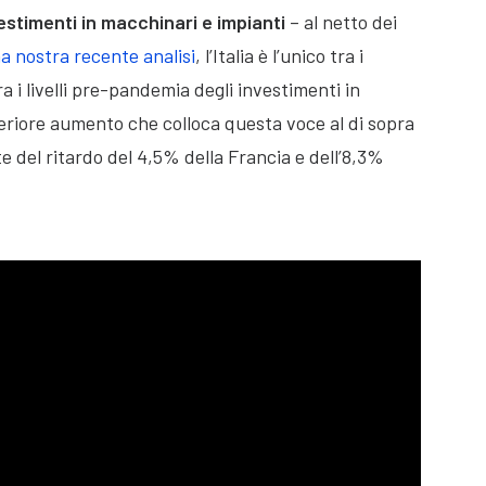
estimenti in macchinari e impianti
– al netto dei
a nostra recente analisi
, l’Italia è l’unico tra i
 i livelli pre-pandemia degli investimenti in
eriore aumento che colloca questa voce al di sopra
nte del ritardo del 4,5% della Francia e dell’8,3%