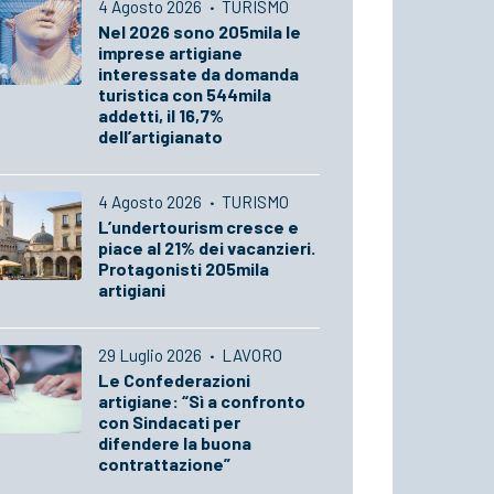
4 Agosto 2026
·
TURISMO
Nel 2026 sono 205mila le
imprese artigiane
interessate da domanda
turistica con 544mila
addetti, il 16,7%
dell’artigianato
4 Agosto 2026
·
TURISMO
L’undertourism cresce e
piace al 21% dei vacanzieri.
Protagonisti 205mila
artigiani
29 Luglio 2026
·
LAVORO
Le Confederazioni
artigiane: “Sì a confronto
con Sindacati per
difendere la buona
contrattazione”