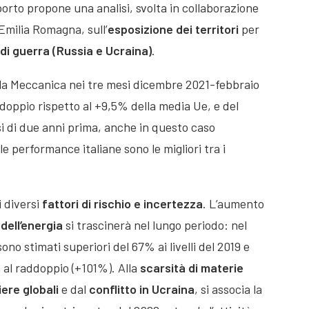
orto propone una analisi, svolta in collaborazione
Emilia Romagna, sull’
esposizione dei territori
per
di guerra (Russia e Ucraina)
.
lla Meccanica nei tre mesi dicembre 2021-febbraio
 doppio rispetto al +9,5% della media Ue, e del
si di due anni prima, anche in questo caso
e performance italiane sono le migliori tra i
i diversi
fattori di rischio e incertezza
. L’aumento
 dell’energia
si trascinerà nel lungo periodo: nel
ono stimati superiori del 67% ai livelli del 2019 e
 al raddoppio (+101%). Alla
scarsità di materie
iere globali
e dal
conflitto in Ucraina
, si associa la