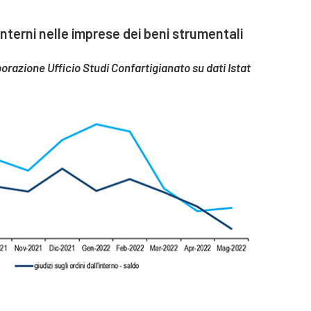
 interni nelle imprese dei beni strumentali
razione Ufficio Studi Confartigianato su dati Istat