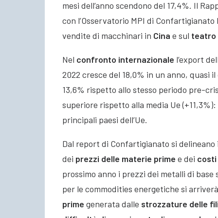
mesi dell’anno scendono del 17,4%. Il Rapp
con l’Osservatorio MPI di Confartigianato 
vendite di macchinari in
Cina
e sul
teatro 
Nel
confronto internazionale
l’export de
2022 cresce del 18,0% in un anno, quasi il
13,6% rispetto allo stesso periodo pre-cri
superiore rispetto alla media Ue (+11,3%): l
principali paesi dell’Ue.
Dal report di Confartigianato si delineano 
dei
prezzi delle materie prime
e dei
costi
prossimo anno i prezzi dei metalli di base s
per le commodities energetiche si arriverà
prime
generata dalle
strozzature delle fil