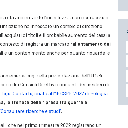
aina sta aumentando l’incertezza, con ripercussioni
ell’inflazione ha innescato un cambio di direzione
i acquisti di titoli e il probabile aumento dei tassi a
le contesto di registra un marcato
rallentamento dei
li
e un contenimento anche per quanto riguarda le
ono emerse oggi nella presentazione dell’Ufficio
 corso dei Consigli Direttivi congiunti dei mestieri di
illagio Confartigianato al MECSPE 2022 di Bologna
, la frenata della ripresa tra guerra e
‘Consultare ricerche e studi’
.
nali, che nel primo trimestre 2022 registrano un