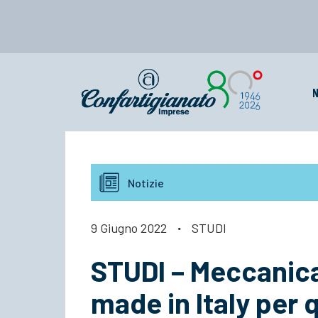
N
Notizie
9 Giugno 2022
·
STUDI
STUDI – Meccanica
made in Italy per 