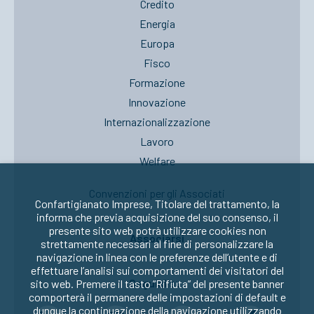
Credito
Energia
Europa
Fisco
Formazione
Innovazione
Internazionalizzazione
Lavoro
Welfare
Convenzioni per gli Associati
Confartigianato Imprese, Titolare del trattamento, la
informa che previa acquisizione del suo consenso, il
presente sito web potrà utilizzare cookies non
Associarsi
strettamente necessari al fine di personalizzare la
navigazione in linea con le preferenze dell’utente e di
effettuare l’analisi sui comportamenti dei visitatori del
Seguici su:
sito web. Premere il tasto “Rifiuta” del presente banner
comporterà il permanere delle impostazioni di default e
dunque la continuazione della navigazione utilizzando