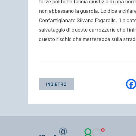
forze politiche faccia giustizia di una nor
non abbassano la guardia. Lo dice a chiare 
Confartigianato Silvano Fogarollo: ‘La cate
salvataggio di queste carrozzerie che fin
questo rischio che metterebbe sulla strada
INDIETRO