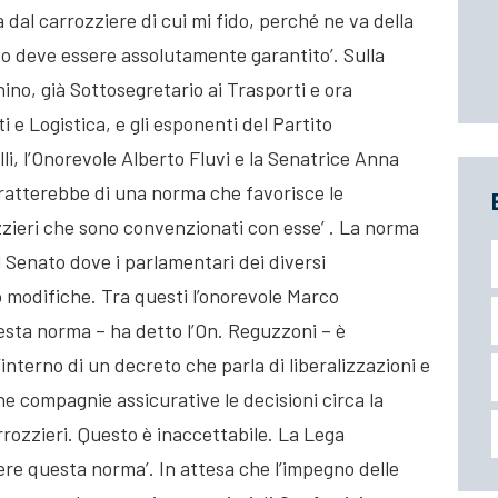
a dal carrozziere di cui mi fido, perché ne va della
to deve essere assolutamente garantito’. Sulla
no, già Sottosegretario ai Trasporti e ora
e Logistica, e gli esponenti del Partito
li, l’Onorevole Alberto Fluvi e la Senatrice Anna
i tratterebbe di una norma che favorisce le
zzieri che sono convenzionati con esse’ . La norma
l Senato dove i parlamentari dei diversi
o modifiche. Tra questi l’onorevole Marco
sta norma – ha detto l’On. Reguzzoni – è
interno di un decreto che parla di liberalizzazioni e
e compagnie assicurative le decisioni circa la
carrozzieri. Questo è inaccettabile. La Lega
 questa norma’. In attesa che l’impegno delle