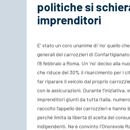
politiche si schier
imprenditori
E’ stato un coro unanime di ‘no’ quello che
generali dei carrozzieri di Confartigianato
l’8 febbraio a Roma. Un ‘no’ deciso alla n
che riduce del 30% il risarcimento per i ci
far riparare il veicolo dal proprio carrozz
con le assicurazioni. Durante l’iniziativa, 
imprenditori giunti da tutta Italia, numer
raccolto l’appello dei carrozzieri e hanno 
perchè limita la libertà di scelta dei con
indipendenti. Ne è convinto l’Onorevole Raf