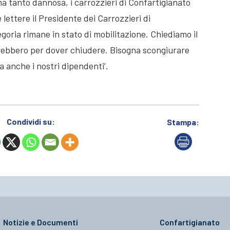
ma tanto dannosa, i carrozzieri di Confartigianato
lettere il Presidente dei Carrozzieri di
goria rimane in stato di mobilitazione. Chiediamo il
irebbero per dover chiudere. Bisogna scongiurare
 anche i nostri dipendenti’.
Condividi su:
Stampa:
Notizie e Documenti
Confartigianato