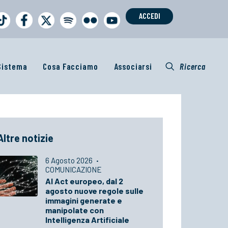
ACCEDI
 Sistema
Cosa Facciamo
Associarsi
Ricerca
Altre notizie
6 Agosto 2026
·
COMUNICAZIONE
AI Act europeo, dal 2
agosto nuove regole sulle
immagini generate e
manipolate con
Intelligenza Artificiale