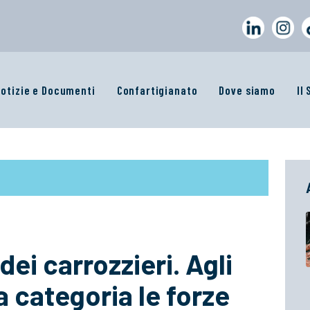
otizie e Documenti
Confartigianato
Dove siamo
Il
ei carrozzieri. Agli
a categoria le forze