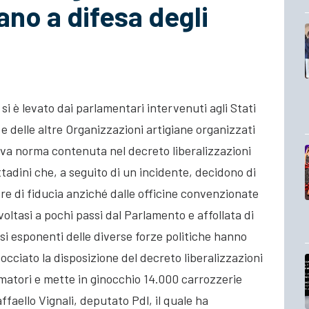
ano a difesa degli
 si è levato dai parlamentari intervenuti agli Stati
 e delle altre Organizzazioni artigiane organizzati
uova norma contenuta nel decreto liberalizzazioni
ttadini che, a seguito di un incidente, decidono di
iere di fiducia anziché dalle officine convenzionate
svoltasi a pochi passi dal Parlamento e affollata di
osi esponenti delle diverse forze politiche hanno
bocciato la disposizione del decreto liberalizzazioni
sumatori e mette in ginocchio 14.000 carrozzerie
faello Vignali, deputato Pdl, il quale ha