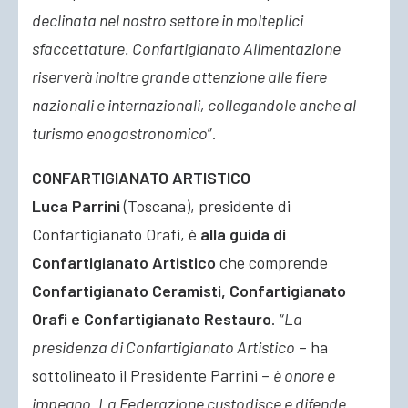
declinata nel nostro settore in molteplici
sfaccettature. Confartigianato Alimentazione
riserverà inoltre grande attenzione alle fiere
nazionali e internazionali, collegandole anche al
turismo enogastronomico
”.
CONFARTIGIANATO ARTISTICO
Luca Parrini
(Toscana), presidente di
Confartigianato Orafi, è
alla guida di
Confartigianato Artistico
che comprende
Confartigianato Ceramisti, Confartigianato
Orafi e Confartigianato Restauro
. “
La
presidenza di Confartigianato Artistico
– ha
sottolineato il Presidente Parrini –
è onore e
impegno. La Federazione custodisce e difende