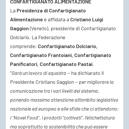
CONFARTIGIANATO ALIMENTAZIONE
La
Presidenza di Confartigianato
Alimentazione
è affidata a
Cristiano Luigi
Gaggion
(Veneto), presidente di Confartigianato
Dolciario. La Federazione
comprende:
Confartigianato Dolciario,
Confartigianato Frantoiani, Confartigianato
Panificatori, Confartigianato Pastai.
“
Sarà un lavoro di squadra
– ha dichiarato il
Presidente Cristiano Gaggion –
per migliorare la
comunicazione tra i vari livelli del sistema,
ponendo massima attenzione all’ambito legislativo
nazionale ed europeo e alle sfide che ci attendono:
i “Novel Food”, i prodotti “coltivati”, l’etichettatura
ma soprattutto la sostenibilità che può essere