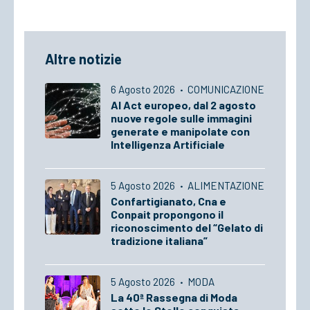
Altre notizie
6 Agosto 2026
·
COMUNICAZIONE
AI Act europeo, dal 2 agosto
nuove regole sulle immagini
generate e manipolate con
Intelligenza Artificiale
5 Agosto 2026
·
ALIMENTAZIONE
Confartigianato, Cna e
Conpait propongono il
riconoscimento del “Gelato di
tradizione italiana”
5 Agosto 2026
·
MODA
La 40ª Rassegna di Moda