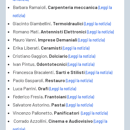
Barbara Ramaioli,
Carpenteria meccanica
(Leggi la
notizia)
Giacinto Giambellini,
Termoidraulici
(Leggi la notizia)
Romano Mati,
Antennisti Elettronici
(Leggi la notizia)
Mauro Vanni,
Imprese Demaniali
(Leggi la notizia)
Erika Liberati,
Ceramisti
(Leggi la notizia)
Cristiano Gaggion,
Dolciario
(Leggi la notizia)
Ivan Pintus,
Odontotecnici
(Leggi la notizia)
Francesca Bracalenti,
Sarti e Stilisti
(Leggi la notizia)
Paolo Gasparoli,
Restauro
(Leggi la notizia)
Luca Parrini,
Orafi
(Leggi la notizia)
Federico Fresia,
Frantoiani
(Leggi la notizia)
Salvatore Astorino,
Pastai
(Leggi la notizia)
Vincenzo Pallonetto,
Panificatori
(Leggi la notizia)
Corrado Azzollini,
Cinema e Audiovisivo
(Leggi la
notizia)