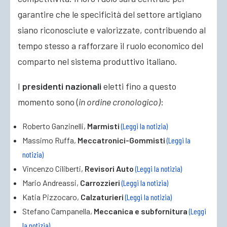
garantire che le specificità del settore artigiano
siano riconosciute e valorizzate, contribuendo al
tempo stesso a rafforzare il ruolo economico del
comparto nel sistema produttivo italiano.
I
presidenti nazionali
eletti fino a questo
momento sono (
in ordine cronologico)
:
Roberto Ganzinelli,
Marmisti
(Leggi la notizia)
Massimo Ruffa,
Meccatronici-Gommisti
(Leggi la
notizia)
Vincenzo Ciliberti,
Revisori Auto
(Leggi la notizia)
Mario Andreassi,
Carrozzieri
(Leggi la notizia)
Katia Pizzocaro,
Calzaturieri
(Leggi la notizia)
Stefano Campanella,
Meccanica e subfornitura
(Leggi
la notizia)