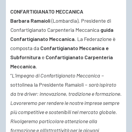
CONFARTIGIANATO MECCANICA
Barbara Ramaioli
(Lombardia), Presidente di
Confartigianato Carpenteria Meccanica
guida
Confartigianato Meccanica
. La Federazione è
composta da
Confartigianato Meccanica e
Subfornitura
e
Confartigianato Carpenteria
Meccanica
.
“
L’impegno di Confartigianato Meccanica
–
sottolinea la Presidente Ramaioli –
sarà ispirato
da tre driver: innovazione, tradizione e formazione.
Lavoreremo per rendere le nostre imprese sempre
più competitive e sostenibili nel mercato globale.
Rivolgeremo particolare attenzione alla
formazione e all’attrattività per le giovani