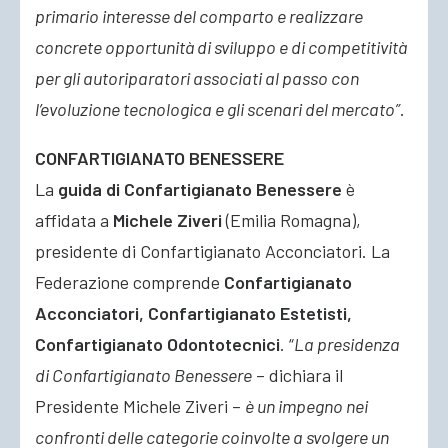
primario interesse del comparto e realizzare
concrete opportunità di sviluppo e di competitività
per gli autoriparatori associati al passo con
l’evoluzione tecnologica e gli scenari del mercato”
.
CONFARTIGIANATO BENESSERE
La
guida di Confartigianato Benessere
è
affidata a
Michele Ziveri
(Emilia Romagna),
presidente di Confartigianato Acconciatori. La
Federazione comprende
Confartigianato
Acconciatori, Confartigianato Estetisti,
Confartigianato Odontotecnici
. “
La presidenza
di Confartigianato Benessere
– dichiara il
Presidente Michele Ziveri –
è un impegno nei
confronti delle categorie coinvolte a svolgere un