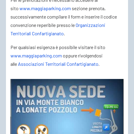
sito
www.maggiaparking.com
sezione prenota,
successivamente compilare il form e inserire il codice
convenzione reperibile presso le
Organizzazioni
Territoriali Confartigianato
.
Per qualsiasi esigenza è possibile visitare il sito
www.maggiaparking.com
oppure rivolgendosi
alle
Associazioni Territoriali Confartigianato
.