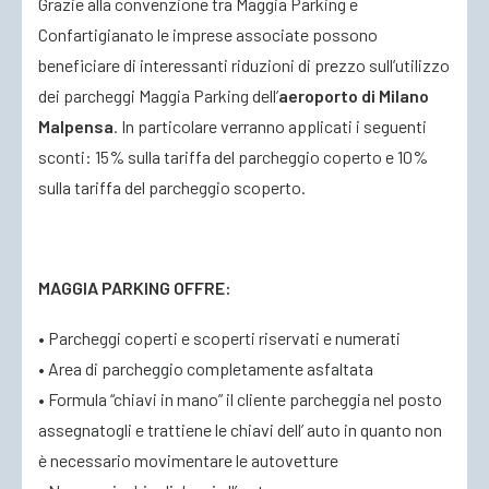
Grazie alla convenzione tra Maggia Parking e
Confartigianato le imprese associate possono
ACCEDI
beneficiare di interessanti riduzioni di prezzo sull’utilizzo
dei parcheggi Maggia Parking dell’
aeroporto di Milano
Malpensa
. In particolare verranno applicati i seguenti
sconti: 15% sulla tariffa del parcheggio coperto e 10%
sulla tariffa del parcheggio scoperto.
MAGGIA PARKING OFFRE:
• Parcheggi coperti e scoperti riservati e numerati
• Area di parcheggio completamente asfaltata
• Formula “chiavi in mano” il cliente parcheggia nel posto
assegnatogli e trattiene le chiavi dell’ auto in quanto non
è necessario movimentare le autovetture