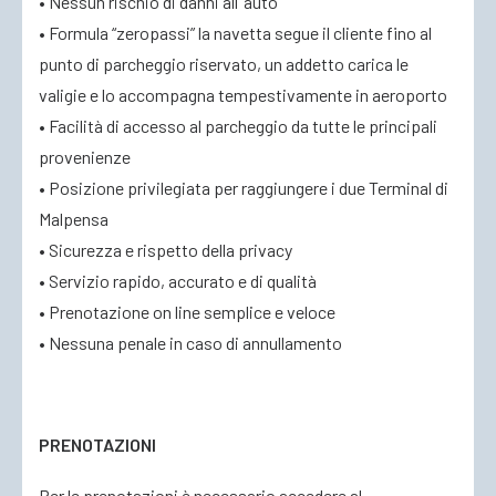
• Nessun rischio di danni all’ auto
• Formula “zeropassi” la navetta segue il cliente fino al
punto di parcheggio riservato, un addetto carica le
valigie e lo accompagna tempestivamente in aeroporto
• Facilità di accesso al parcheggio da tutte le principali
provenienze
• Posizione privilegiata per raggiungere i due Terminal di
Malpensa
• Sicurezza e rispetto della privacy
• Servizio rapido, accurato e di qualità
• Prenotazione on line semplice e veloce
• Nessuna penale in caso di annullamento
PRENOTAZIONI
Per le prenotazioni è necessario accedere al