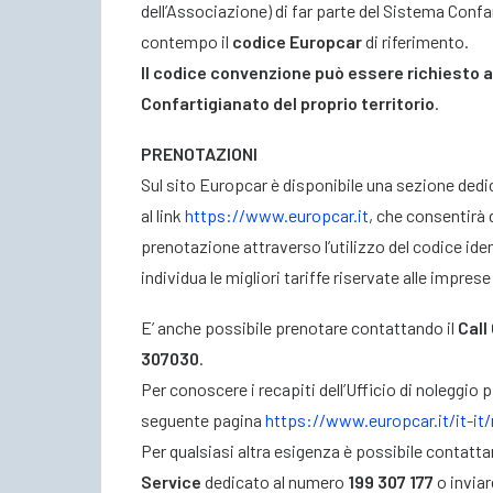
dell’Associazione) di far parte del Sistema Confa
contempo il
codice Europcar
di riferimento.
Il codice convenzione può essere richiesto 
Confartigianato del proprio territorio
.
PRENOTAZIONI
Sul sito Europcar è disponibile una sezione dedic
al link
https://www.europcar.it
, che consentirà d
prenotazione attraverso l’utilizzo del codice ide
individua le migliori tariffe riservate alle impre
E’ anche possibile prenotare contattando il
Call
307030
.
Per conoscere i recapiti dell’Ufficio di noleggio p
seguente pagina
https://www.europcar.it/it-it/
Per qualsiasi altra esigenza è possibile contattar
Service
dedicato al numero
199 307 177
o inviar