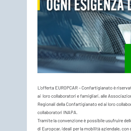
L’offerta EUROPCAR – Confartigianato è riservat
ai loro collaboratori e famigliari, alle Associazion
Regionali della Confartigianato ed ai loro collabo
collaboratori INAPA.
Tramite la convenzione è possibile usufruire delle
di Europcar, ideali per la mobilità aziendale, con