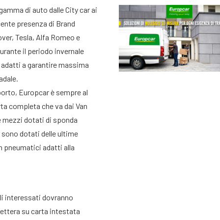
amma di auto dalle City car ai
scente presenza di Brand
ver, Tesla, Alfa Romeo e
Durante il periodo invernale
i adatti a garantire massima
adale.
sporto, Europcar è sempre al
rta completa che va dai Van
 e mezzi dotati di sponda
 sono dotati delle ultime
n pneumatici adatti alla
gli interessati dovranno
ettera su carta intestata