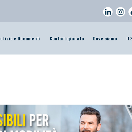
otizie e Documenti
Confartigianato
Dove siamo
Il