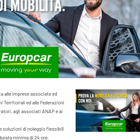
a alle imprese associate ed
i Territoriali ed alle Federazioni
ratori, agli associati ANAP e ai
 soluzioni di noleggio flessibili
 durata minima di 24 ore.