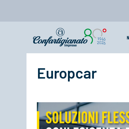
N
Europcar