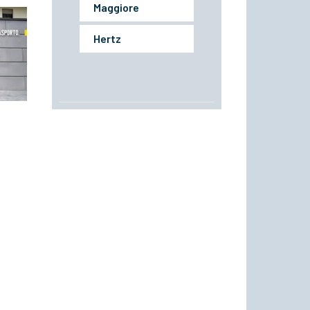
Maggiore
Hertz