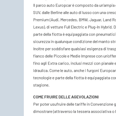
Il parco auto Europcar è composto da un’ampia g
SUV, dalle Berline alle auto di lusso con una cre
Premium (Audi, Mercedes, BMW, Jaguar, Land Ro
Lexus), di vetture Full Electric e Plug-In Hybrid. 
parte della flotta è equipaggiata con pneumatic
sicurezza in qualunque condizione del manto str
Inoltre per soddisfare qualsiasi esigenza di tra
fianco delle Piccole e Medie Imprese con un’offe
fino agli Extra carico, inclusi mezzi con pianale
idraulica. Come le auto, anche i furgoni Europcar
tecnologie e parte della flotta è equipaggiata co
stagione.
COME FRUIRE DELLE AGEVOLAZIONI
Per poter usufruire delle tariffe in Convenzione 
dimostrare (attraverso la tessera associativa o l