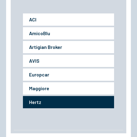
ACI
AmicoBlu
Artigian Broker
AVIS
Europcar
Maggiore
Hertz