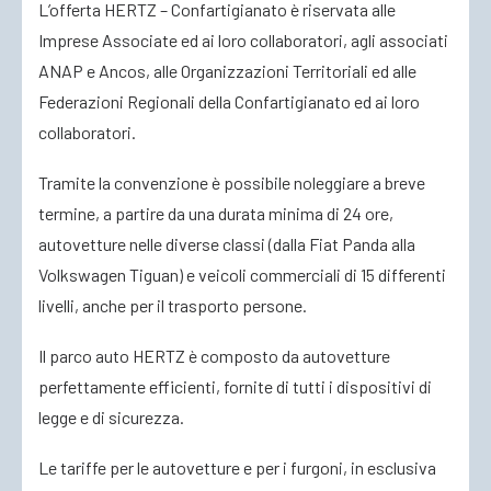
L’offerta HERTZ – Confartigianato è riservata alle
Imprese Associate ed ai loro collaboratori, agli associati
ACCEDI
ANAP e Ancos, alle Organizzazioni Territoriali ed alle
Federazioni Regionali della Confartigianato ed ai loro
collaboratori.
Tramite la convenzione è possibile noleggiare a breve
termine, a partire da una durata minima di 24 ore,
autovetture nelle diverse classi (dalla Fiat Panda alla
Volkswagen Tiguan) e veicoli commerciali di 15 differenti
livelli, anche per il trasporto persone.
Il parco auto HERTZ è composto da autovetture
perfettamente efficienti, fornite di tutti i dispositivi di
legge e di sicurezza.
Le tariffe per le autovetture e per i furgoni, in esclusiva