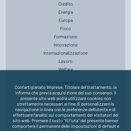
Credito
Energia
Europa
Fisco
Formazione
Innovazione
Internazionalizzazione
Lavoro
Welfare
Convenzioni per gli Associati
Confartigianato Imprese, Titolare del trattamento, la
informa che previa acquisizione del suo consenso, il
presente sito web potrà utilizzare cookies non
Associarsi
strettamente necessari al fine di personalizzare la
navigazione in linea con le preferenze dell’utente e di
effettuare l’analisi sui comportamenti dei visitatori del
Seguici su:
sito web. Premere il tasto “Rifiuta” del presente banner
comporterà il permanere delle impostazioni di default e