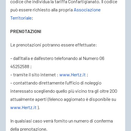
codice che individua la tariffa Confartigianato. Il codice
può essere richiesto alla propria
Associazione
Territoriale
;
PRENOTAZIONI
Le prenotazioni potranno essere effettuate:
– dall’Italia e dall’estero telefonando al Numero 06
45252588 ;
– tramite il sito internet :
www.Hertz.it
;
– contattando direttamente l’ufficio di noleggio
interessato scegliendo quello più vicino tra gli oltre 200
attualmente aperti (l’elenco aggiornato è disponibile su
www.Hertz.it
).
In qualsiasi caso verrà fornito un numero di conferma
della prenotazione.